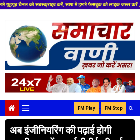
सबस्क्राइब करें, साथ मे हमारे फेसबुक को लाइक जरूर करें ,
Skip
to
content
-
FM Play
FM Stop
Primary
Menu
अब इंजीनियरिंग की पढ़ाई होगी