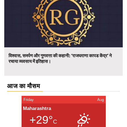
विश्वास, समर्पण और गुणवत्ता की कहानी: ‘राजघराणा कापड केंद्र’ ने
रचाया व्यवसाय में इतिहास।
आज का मौसम
Friday
Aug
Maharashtra
+29°
C