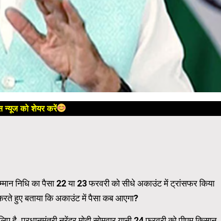
 न्यूज को शेयर करें
 सम्‍मान न‍िध‍ि का पैसा 22 या 23 फरवरी को सीधे अकाउंट में ट्रांसफर क‍िया
फ करते हुए बताया क‍ि अकाउंट में पैसा कब आएगा?
‍िए है. प्रधानमंत्री नरेंद्र मोदी सोमवार यानी 24 फरवरी को पीएम किसान