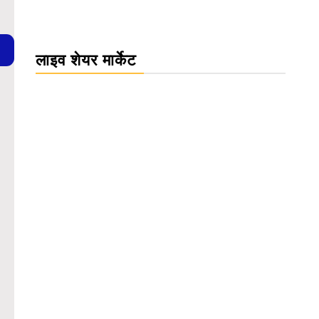
लाइव शेयर मार्केट
WordPress Carousel Trial Version