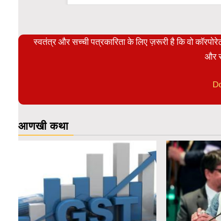
स्वतंत्र और सच्ची पत्रकारिता के लिए ज़रूरी है कि वो कॉरपो
और स
D
आणखी कथा