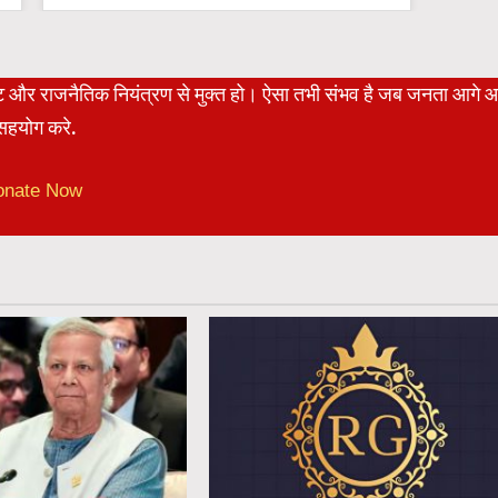
रेट और राजनैतिक नियंत्रण से मुक्त हो। ऐसा तभी संभव है जब जनता आगे 
हयोग करे.
onate Now