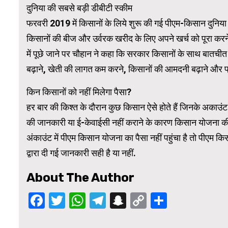
दुनिया की सबसे बड़ी डीबीटी स्‍कीम
फरवरी 2019 में क‍िसानों के ल‍िये शुरू की गई पीएम-किसान दुनिया 
किसानों की बीज और उर्वरक खरीद के लिए अपने खर्च को पूरा करने म
में पूछे जाने पर चौहान ने कहा कि सरकार क‍िसानों के साथ बातचीत
बढ़ाने, खेती की लागत कम करने, किसानों की आमदनी बढ़ाने और प्र
क‍िन क‍िसानों को नहीं म‍िलेगा पैसा?
हर बार की क‍िश्‍त के दौरान कुछ किसान ऐसे होते हैं ज‍िनके अकाउ
की जानकारी या ई-केवाईसी नहीं कराने के कारण किसान योजना की 
अंकाउंट में पीएम किसान योजना का पैसा नहीं पहुंचा है तो पीएम
द्वारा दी गई जानकारी सही है या नहीं.
About The Author
Facebook
Twitter
WhatsApp
Telegram
Snapchat
Copy
Share
Link