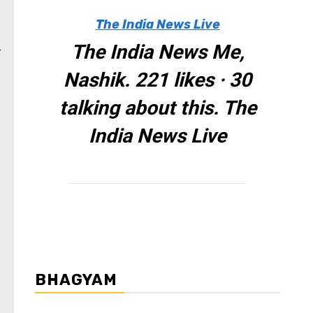
The India News Live
The India News Me,
े
Nashik. 221 likes · 30
talking about this. The
India News Live
BHAGYAM