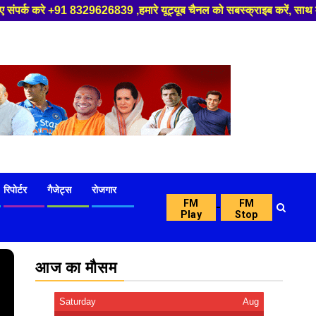
 ,हमारे यूट्यूब चैनल को सबस्क्राइब करें, साथ मे हमारे फेसबुक को लाइक जरूर क
रिपोर्टर
गैजेट्स
रोजगार
FM
FM
-
Play
Stop
आज का मौसम
Saturday
Aug