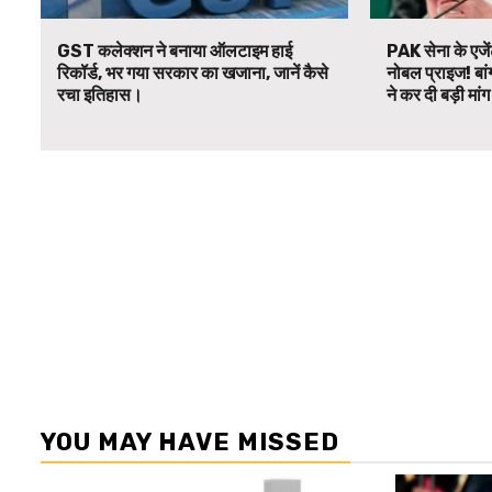
GST कलेक्शन ने बनाया ऑलटाइम हाई
PAK सेना के एजें
रिकॉर्ड, भर गया सरकार का खजाना, जानें कैसे
नोबल प्राइज! बां
रचा इतिहास।
ने कर दी बड़ी मां
YOU MAY HAVE MISSED