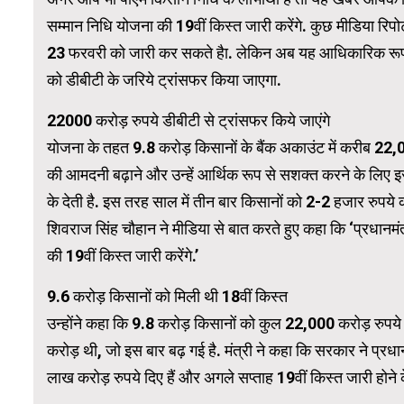
सम्‍मान न‍िध‍ि योजना की 19वीं किस्त जारी करेंगे. कुछ मीड‍िया र‍िपो
23 फरवरी को जारी कर सकते हैा. लेक‍िन अब यह आध‍िकार‍िक रूप से
WordPress 
को डीबीटी के जर‍िये ट्रांसफर क‍िया जाएगा.
22000 करोड़ रुपये डीबीटी से ट्रांसफर क‍िये जाएंगे
योजना के तहत 9.8 करोड़ किसानों के बैंक अकाउंट में करीब 22,
की आमदनी बढ़ाने और उन्‍हें आर्थ‍िक रूप से सशक्‍त करने के ल‍िए इस
के देती है. इस तरह साल में तीन बार क‍िसानों को 2-2 हजार रुपये करक
शिवराज सिंह चौहान ने मीड‍िया से बात करते हुए कहा क‍ि ‘प्रधान
की 19वीं किस्त जारी करेंगे.’
9.6 करोड़ क‍िसानों को म‍िली थी 18वीं क‍िस्‍त
उन्होंने कहा कि 9.8 करोड़ किसानों को कुल 22,000 करोड़ रुपये जा
करोड़ थी, जो इस बार बढ़ गई है. मंत्री ने कहा कि सरकार ने प
लाख करोड़ रुपये दिए हैं और अगले सप्ताह 19वीं किस्त जारी होन