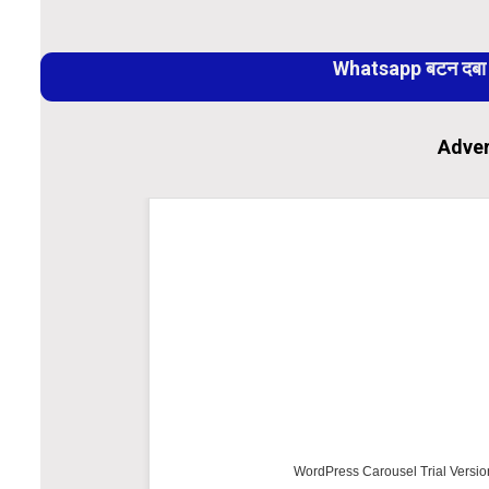
Continue
Reading
Whatsapp बटन दबा कर
Adver
WordPress Carousel Trial Versio