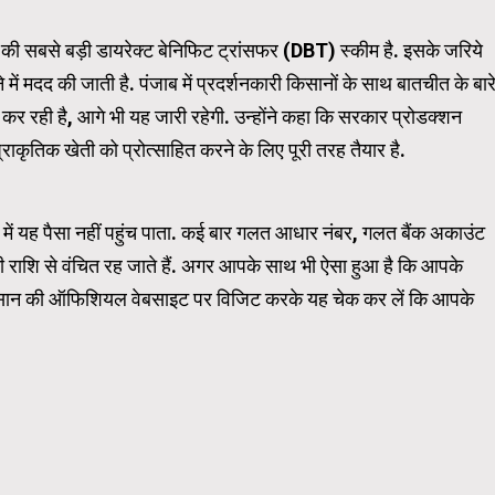
की सबसे बड़ी डायरेक्‍ट बेन‍िफ‍िट ट्रांसफर (DBT) स्‍कीम है. इसके जर‍िये
ें मदद की जाती है. पंजाब में प्रदर्शनकारी किसानों के साथ बातचीत के बार
 कर रही है, आगे भी यह जारी रहेगी. उन्होंने कहा कि सरकार प्रोडक्‍शन
ाकृतिक खेती को प्रोत्साहित करने के लिए पूरी तरह तैयार है.
ंट में यह पैसा नहीं पहुंच पाता. कई बार गलत आधार नंबर, गलत बैंक अकाउंट
राशि से वंचित रह जाते हैं. अगर आपके साथ भी ऐसा हुआ है क‍ि आपके
 क‍िसान की ऑफिशियल वेबसाइट पर व‍िजि‍ट करके यह चेक कर लें क‍ि आपके