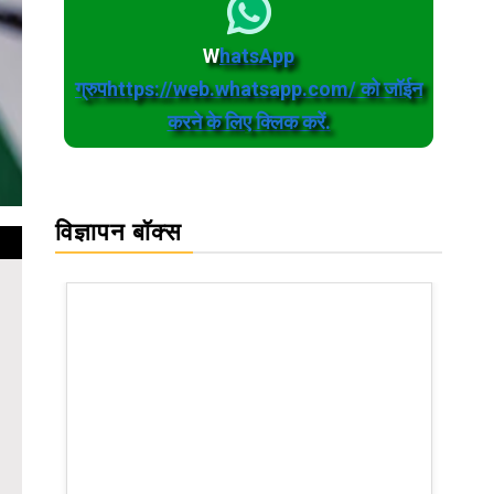
W
hatsApp
ग्रुपhttps://web.whatsapp.com/ को जॉईन
करने के लिए क्लिक करें.
विज्ञापन बॉक्स