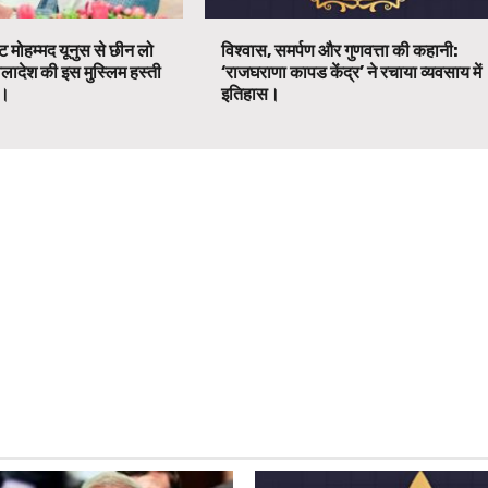
ट मोहम्मद यूनुस से छीन लो
विश्वास, समर्पण और गुणवत्ता की कहानी:
ग्लादेश की इस मुस्लिम हस्ती
‘राजघराणा कापड केंद्र’ ने रचाया व्यवसाय में
ग।
इतिहास।