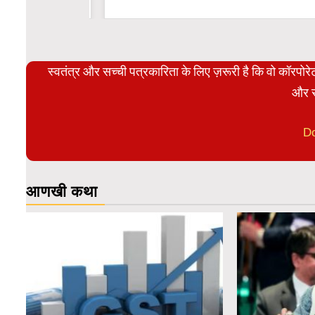
WordPress Carousel Trial Versio
स्वतंत्र और सच्ची पत्रकारिता के लिए ज़रूरी है कि वो कॉरपो
और स
D
आणखी कथा