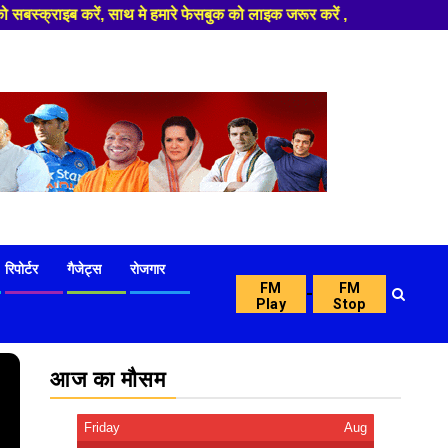
 फेसबुक को लाइक जरूर करें ,
रिपोर्टर
गैजेट्स
रोजगार
FM
FM
-
Play
Stop
आज का मौसम
Friday
Aug