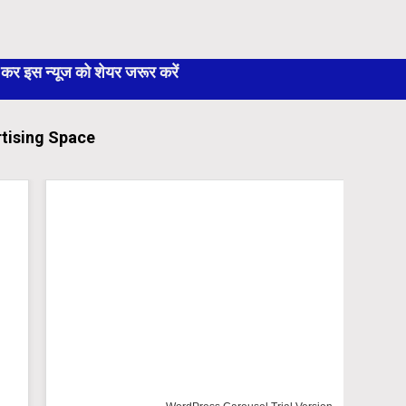
 इस न्यूज को शेयर जरूर करें
tising Space