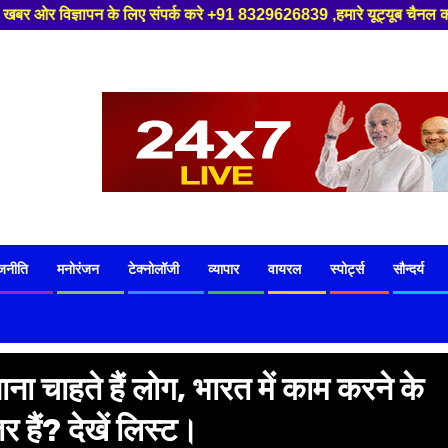
्क करे +91 8329626839 ,हमारे यूट्यूब चैनल को सबस्क्राइब करें, साथ मे हमारे
जनीति
मनोरंजन
टेक्नोलॉजी
व्यापार
वायरल
स्पोर्ट्स
सौन्दर्य
 चाहते हैं लोग, भारत में काम करने के
 हैं? देखें लिस्ट।