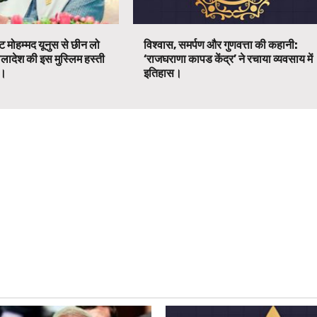
ट मोहम्मद यूनुस से छीन लो
विश्वास, समर्पण और गुणवत्ता की कहानी:
ग्लादेश की इस मुस्लिम हस्ती
‘राजघराणा कापड केंद्र’ ने रचाया व्यवसाय में
ग।
इतिहास।