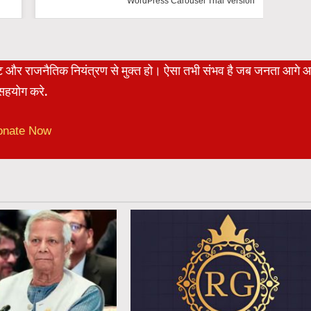
n
रेट और राजनैतिक नियंत्रण से मुक्त हो। ऐसा तभी संभव है जब जनता आगे 
हयोग करे.
onate Now