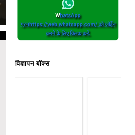
W
hatsApp
ग्रुपhttps://web.whatsapp.com/ को जॉईन
करने के लिए क्लिक करें.
विज्ञापन बॉक्स