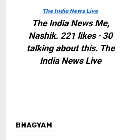
The India News Live
The India News Me,
,
Nashik. 221 likes · 30
talking about this. The
India News Live
BHAGYAM