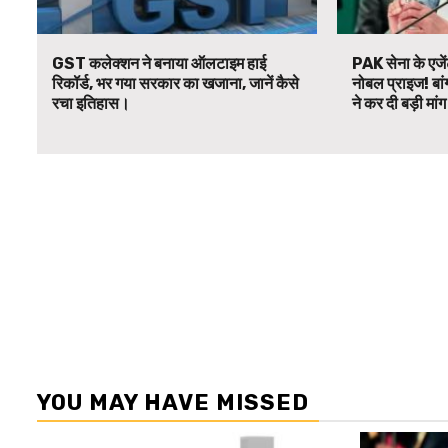
GST कलेक्शन ने बनाया ऑलटाइम हाई
PAK सेना के एजें
रिकॉर्ड, भर गया सरकार का खजाना, जानें कैसे
नोबल प्राइज! बां
रचा इतिहास।
ने कर दी बड़ी मां
YOU MAY HAVE MISSED