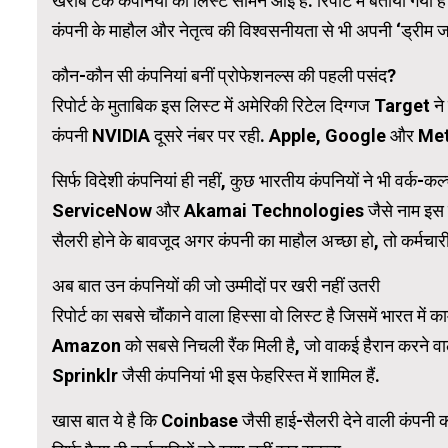
खराब टेक कंपनियों की लिस्ट सामने आई है. रिपोर्ट में बताया गया ह
कंपनी के माहौल और नेतृत्व की विश्वसनीयता से भी अपनी ‘ड्रीम जॉ
WordPress Carousel Trial Version
कौन-कौन सी कंपनियां बनीं प्रोफेशनल्स की पहली पसंद?
रिपोर्ट के मुताबिक इस लिस्ट में अमेरिकी रिटेल दिग्गज Target 
कंपनी NVIDIA दूसरे नंबर पर रही. Apple, Google और Meta जैस
सिर्फ विदेशी कंपनियां ही नहीं, कुछ भारतीय कंपनियों ने भी वर्क-क
ServiceNow और Akamai Technologies जैसे नाम इस लिस्ट 
सैलरी होने के बावजूद अगर कंपनी का माहौल अच्छा हो, तो कर्मचारी 
अब बात उन कंपनियों की जो उम्मीदों पर खरी नहीं उतरी
रिपोर्ट का सबसे चौंकाने वाला हिस्सा वो लिस्ट है जिसमें भारत मे
Amazon को सबसे निचली रैंक मिली है, जो वाकई हैरान करन
Sprinklr जैसी कंपनियां भी इस फेहरिस्त में शामिल हैं.
खास बात ये है कि Coinbase जैसी हाई-सैलरी देने वाली कंपनी को भी