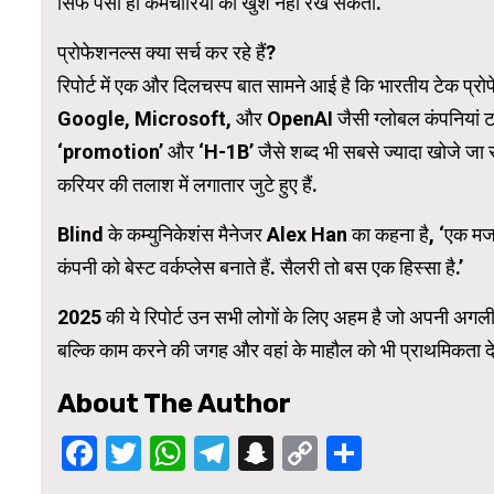
सिर्फ पैसा ही कर्मचारियों को खुश नहीं रख सकता.
प्रोफेशनल्स क्या सर्च कर रहे हैं?
रिपोर्ट में एक और दिलचस्प बात सामने आई है कि भारतीय टेक प्र
Google, Microsoft, और OpenAI जैसी ग्लोबल कंपनियां टॉप सर्
‘promotion’ और ‘H-1B’ जैसे शब्द भी सबसे ज्यादा खोजे जा रहे
करियर की तलाश में लगातार जुटे हुए हैं.
Blind के कम्युनिकेशंस मैनेजर Alex Han का कहना है, ‘एक मजबू
कंपनी को बेस्ट वर्कप्लेस बनाते हैं. सैलरी तो बस एक हिस्सा है.’
2025 की ये रिपोर्ट उन सभी लोगों के लिए अहम है जो अपनी अगली नौ
बल्कि काम करने की जगह और वहां के माहौल को भी प्राथमिकता दे
About The Author
Facebook
Twitter
WhatsApp
Telegram
Snapchat
Copy
Share
Link