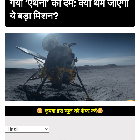
गया ‘एथेना’ का दम; क्या थम जाएगा
ये बड़ा मिशन?
कृपया इस न्यूज को शेयर करें