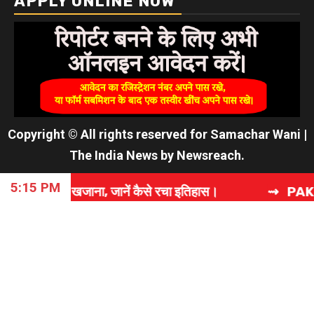
Copyright © All rights reserved for Samachar Wani
|
The India News
by
Newsreach
.
5:15 PM
ा, जानें कैसे रचा इतिहास।
⇝ PAK सेना के एजेंट मोहम्मद