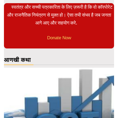
स्वतंत्र और सच्ची पत्रकारिता के लिए ज़रूरी है कि वो कॉरपोरेट
और राजनैतिक नियंत्रण से मुक्त हो। ऐसा तभी संभव है जब जनता
आगे आए और सहयोग करे.
Donate Now
आणखी कथा