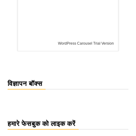
rsion
विज्ञापन बॉक्स
हमारे फेसबुक को लाइक करें