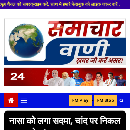
साथ मे हमारे फेसबुक को लाइक जरूर करें ,
Skip
to
content
-
FM Play
FM Stop
Primary
Menu
नासा को लगा सदमा, चांद पर निकल