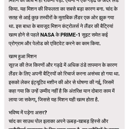
मिशन को आधे में ही रोकना पड़ा. एथेना ने एक गड्ढे के अंदर लैंड
किया. यह मिशन की विफलता का सबसे बड़ा कारण बना. चांद के
सतह से आई कुछ तस्वीरों के मुताबिक लैंडर एक ओर झुक गया
था. इस बाधा के बावजूद मिशन कंट्रोलर्स ने लैंडर की बैट्रियां
खत्म होने से पहले NASA के PRIME-1 सुइट समेत कई
प्रोग्राम और पेलोड को एक्टिवेट करने का काम किया.
खत्म हुआ मिशन
सूरज की तेज किरणों और गड्ढे में अधिक ठंडे तापमान के कारण
लैंडर के लिए अपनी बैट्रियों को रिचार्ज करना असंभव हो गया था.
इसको लेकर इंट्यूटिव मशीन की ओर से घोषणा की गई, जिसमें
कहा गया कि उन्हें उम्मीद नहीं है कि अंतरिक्ष यान दोबारा काम में
लाया जा सकेगा, जिससे यह मिशन यही खत्म होता है.
भविष्य में पड़ेगा असर?
चांद का साउथ पोल इलाका अपने ऊबड़-खाबड़ हिस्से और