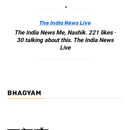
The India News Live
The India News Me, Nashik. 221 likes ·
30 talking about this. The India News
Live
BHAGYAM