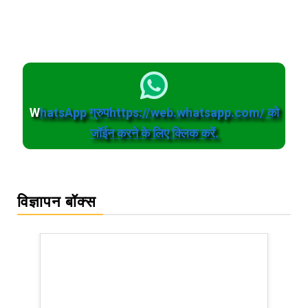
W
hatsApp ग्रुपhttps://web.whatsapp.com/ को
जॉईन करने के लिए क्लिक करें.
विज्ञापन बॉक्स