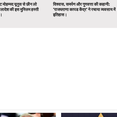
ट मोहम्मद यूनुस से छीन लो
विश्वास, समर्पण और गुणवत्ता की कहानी:
ग्लादेश की इस मुस्लिम हस्ती
‘राजघराणा कापड केंद्र’ ने रचाया व्यवसाय में
ग।
इतिहास।