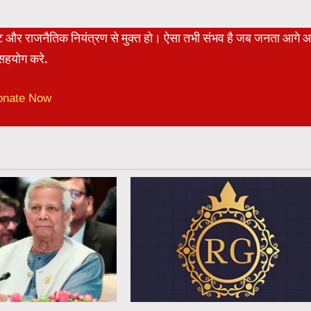
रेट और राजनैतिक नियंत्रण से मुक्त हो। ऐसा तभी संभव है जब जनता आगे 
हयोग करे.
onate Now