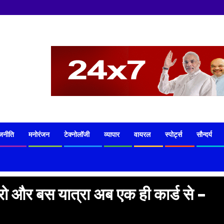
जनीति
मनोरंजन
टेक्नोलॉजी
व्यापार
वायरल
स्पोर्ट्स
सौन्दर्य
ेट्रो और बस यात्रा अब एक ही कार्ड से –