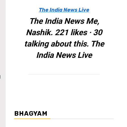
The India News Live
The India News Me,
Nashik. 221 likes · 30
talking about this. The
India News Live
।
BHAGYAM