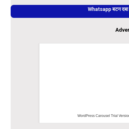
Reading
Whatsapp बटन दबा कर
Adver
WordPress Carousel Trial Versio