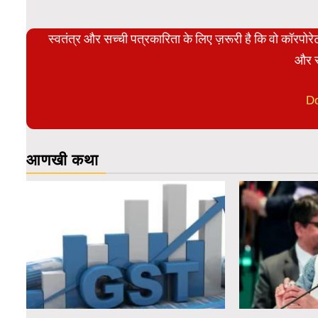
स्वतंत्र और सच्ची पत्रकारिता के लिए ज़रूरी है कि वो कॉरपो
और स
D
आणखी कथा