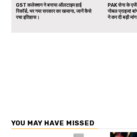
GST कलेक्शन ने बनाया ऑलटाइम हाई
PAK सेना के एजें
रिकॉर्ड, भर गया सरकार का खजाना, जानें कैसे
नोबल प्राइज! बां
रचा इतिहास।
ने कर दी बड़ी मां
YOU MAY HAVE MISSED