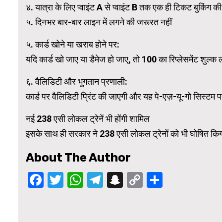
४. यात्रा के लिए प्वाइंट A से प्वाइंट B तक एक ही टिकट बुकिंग क
५. दिनभर बार-बार लाइन में लगने की जरूरत नहीं
५. कार्ड खोने या खराब होने पर:
यदि कार्ड खो जाए या डैमेज हो जाए, तो ₹100 का रिप्लेसमेंट शुल्क
६. वैलिडिटी और भुगतान प्रणाली:
कार्ड पर वैलिडिटी प्रिंट की जाएगी और यह पे-एज़-यू-गो सिस्टम प
नई 238 एसी लोकल ट्रेनें भी होंगी शामिल
इसके साथ ही सरकार ने 238 एसी लोकल ट्रेनों को भी घोषित किया है
About The Author
Facebook
Twitter
WhatsApp
Telegram
Snapchat
Copy
Share
Link
Continue