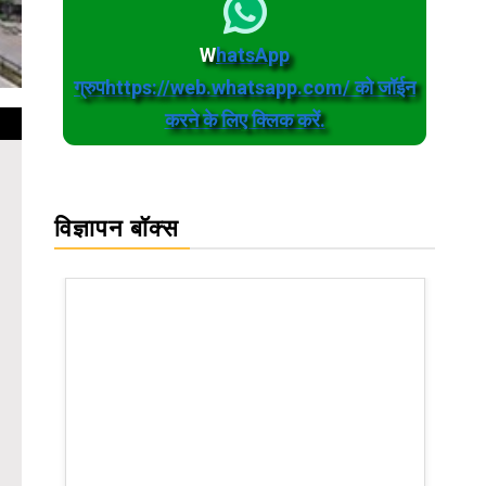
W
hatsApp
ग्रुपhttps://web.whatsapp.com/ को जॉईन
करने के लिए क्लिक करें.
विज्ञापन बॉक्स