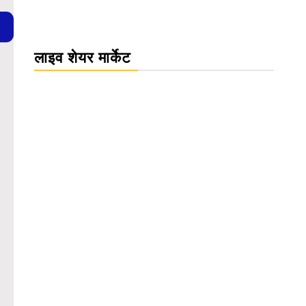
लाइव शेयर मार्केट
WordPress Carousel Trial Version