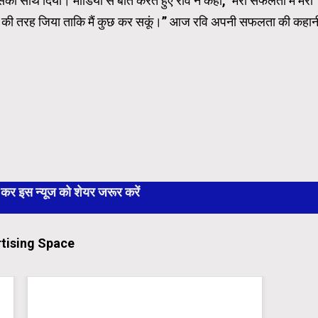
ा साथ दिया। मीडिया से बात करते हुए रवि ने कहा, ‘मेरी सफलता में मेरी
ार्थी की तरह जिया ताकि मैं कुछ कर सकूं।” आज रवि अपनी सफलता की कहान
 इस न्यूज को शेयर जरूर करें
tising Space