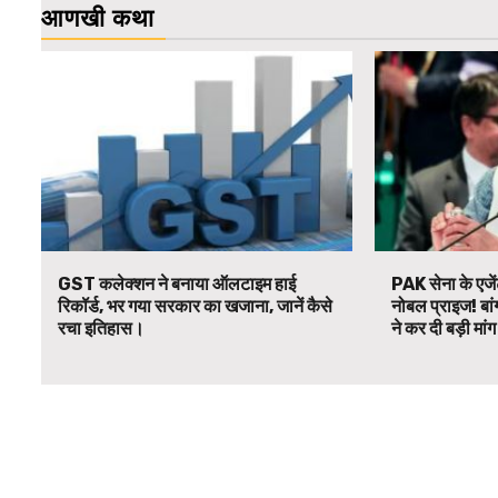
आणखी कथा
GST कलेक्शन ने बनाया ऑलटाइम हाई
PAK सेना के एजें
रिकॉर्ड, भर गया सरकार का खजाना, जानें कैसे
नोबल प्राइज! बां
रचा इतिहास।
ने कर दी बड़ी मां