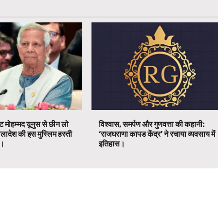
ट मोहम्मद यूनुस से छीन लो
विश्वास, समर्पण और गुणवत्ता की कहानी:
ग्लादेश की इस मुस्लिम हस्ती
‘राजघराणा कापड केंद्र’ ने रचाया व्यवसाय में
ग।
इतिहास।