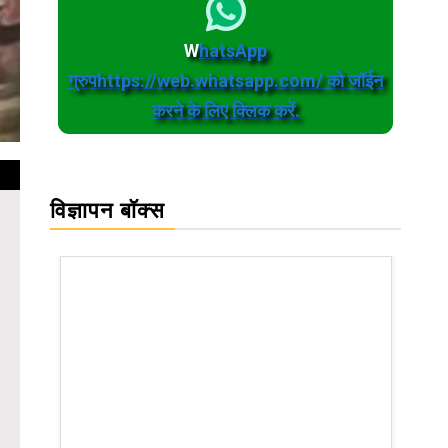
W
hatsApp
ग्रुपhttps://web.whatsapp.com/ को जॉईन
करने के लिए क्लिक करें.
विज्ञापन बॉक्स