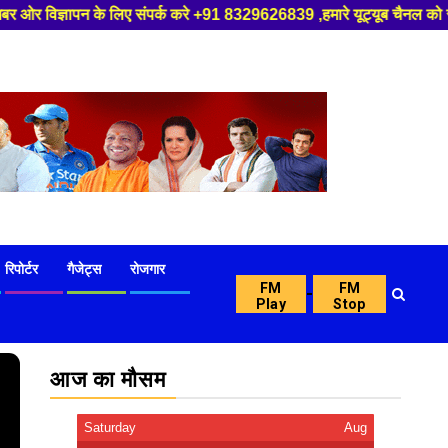
पर्क करे +91 8329626839 ,हमारे यूट्यूब चैनल को सबस्क्राइब करें, साथ मे हमा
रिपोर्टर
गैजेट्स
रोजगार
FM
FM
-
Play
Stop
आज का मौसम
Saturday
Aug