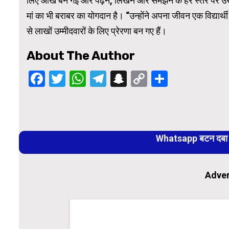
लिए आंखें बन गईं और पढ़ने, लिखने और समझने के हर स्तर पर उसक
मां का भी बराबर का योगदान है। “उन्होंने अपना जीवन एक विद्य
से लाखों उम्मीदवारों के लिए प्रेरणा बन गए हैं।
About The Author
Facebook
Twitter
WhatsApp
Telegram
Snapchat
Copy
Share
Link
Continue
Reading
Whatsapp बटन दबा कर
Adver