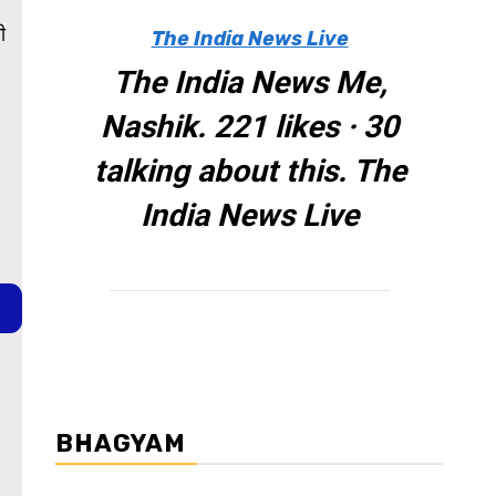
ी
The India News Live
The India News Me,
Nashik. 221 likes · 30
talking about this. The
India News Live
BHAGYAM