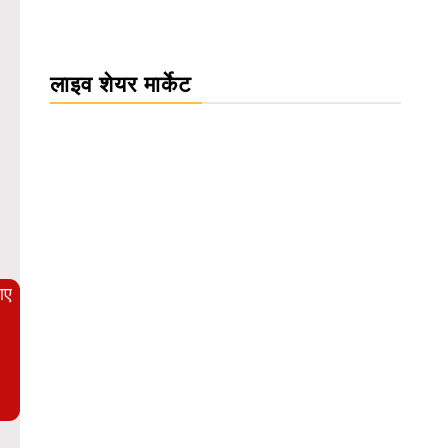
लाइव शेयर मार्केट
WordPress Carousel Trial Version
आए