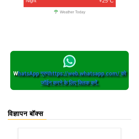
Night
+25°C
Weather Today
W
hatsApp ग्रुपhttps://web.whatsapp.com/ को
जॉईन करने के लिए क्लिक करें.
विज्ञापन बॉक्स