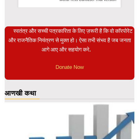
स्वतंत्र और सच्ची पत्रकारिता के लिए ज़रूरी है कि वो कॉरपोरेट
और राजनैतिक नियंत्रण से मुक्त हो। ऐसा तभी संभव है जब जनता
आगे आए और सहयोग करे.
Donate Now
आणखी कथा