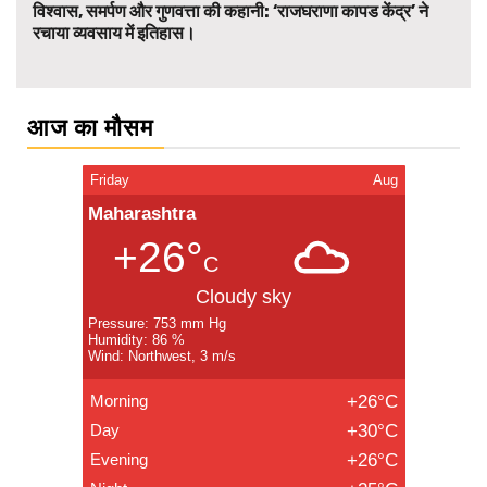
विश्वास, समर्पण और गुणवत्ता की कहानी: ‘राजघराणा कापड केंद्र’ ने
रचाया व्यवसाय में इतिहास।
आज का मौसम
Friday
Aug
Maharashtra
+26°
C
Cloudy sky
Pressure: 753 mm Hg
Humidity: 86 %
Wind: Northwest, 3 m/s
Morning
+26°C
Day
+30°C
Evening
+26°C