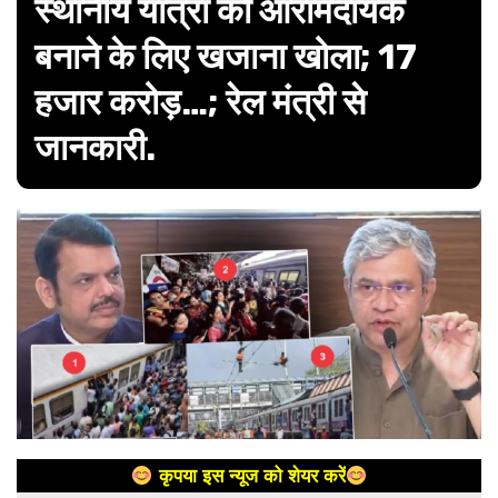
स्थानीय यात्रा को आरामदायक
बनाने के लिए खजाना खोला; 17
हजार करोड़…; रेल मंत्री से
जानकारी.
कृपया इस न्यूज को शेयर करें