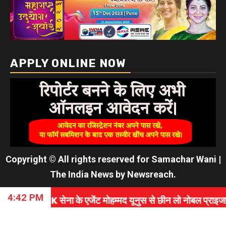
APPLY ONLINE NOW
Copyright © All rights reserved for Samachar Wani
|
The India News
by
Newsreach
.
4:42 PM
ा के एजेंट मोहम्मद यूनुस से छीन लो नोबल प्राइज! बांग्लादेश की इस म