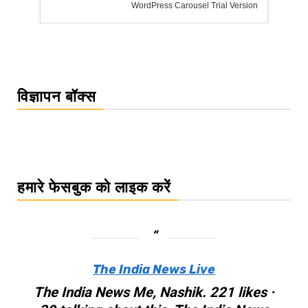
rsion
विज्ञापन बॉक्स
हमारे फेसबुक को लाइक करें
The India News Live
The India News Me, Nashik. 221 likes ·