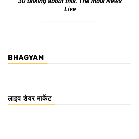
30 talking about this. The India News
Live
BHAGYAM
लाइव शेयर मार्केट