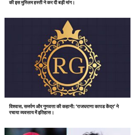
की इस मुस्लिम हस्ती ने कर दी बड़ी मांग।
विश्वास, समर्पण और गुणवत्ता की कहानी: ‘राजघराणा कापड केंद्र’ ने
रचाया व्यवसाय में इतिहास।