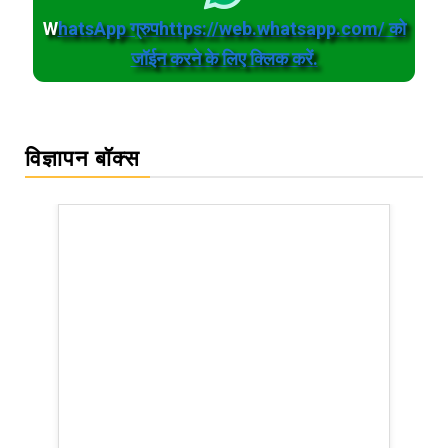
W
hatsApp ग्रुपhttps://web.whatsapp.com/ को
जॉईन करने के लिए क्लिक करें.
विज्ञापन बॉक्स