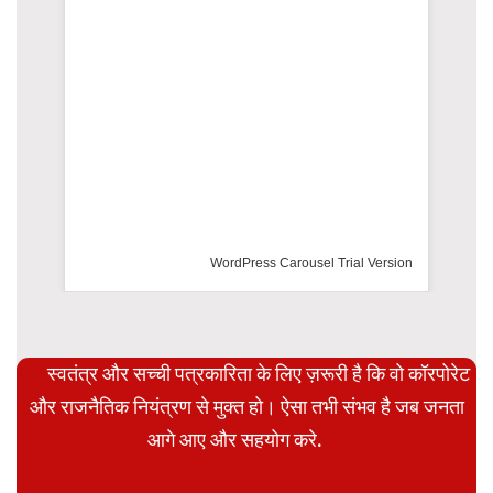
rsion
स्वतंत्र और सच्ची पत्रकारिता के लिए ज़रूरी है कि वो कॉरपोरेट
और राजनैतिक नियंत्रण से मुक्त हो। ऐसा तभी संभव है जब जनता
आगे आए और सहयोग करे.