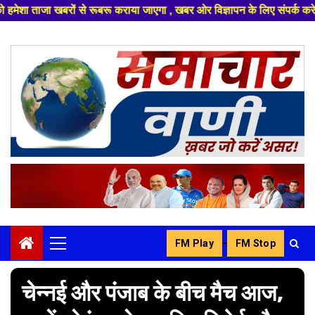
रू कराया जाएगा , खबर ओर विज्ञापन के लिए संपर्क करे +91 8329626839 ,हमारे य
Skip
to
content
-
FM Play
FM Stop
Primary
Menu
चेन्नई और पंजाब के बीच मैच आज,