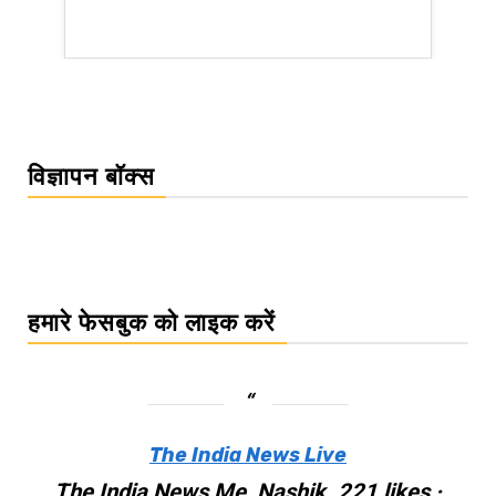
WordPress Carousel Trial Version
विज्ञापन बॉक्स
हमारे फेसबुक को लाइक करें
The India News Live
The India News Me, Nashik. 221 likes ·