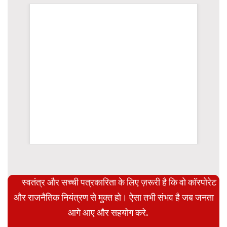
WordPress Carousel Trial Version
स्वतंत्र और सच्ची पत्रकारिता के लिए ज़रूरी है कि वो कॉरपोरेट
और राजनैतिक नियंत्रण से मुक्त हो। ऐसा तभी संभव है जब जनता
आगे आए और सहयोग करे.