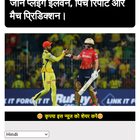
जानें प्लेइंग इलेवन, पिच रिपोर्ट और
मैच प्रिडिक्शन।
कृपया इस न्यूज को शेयर करें