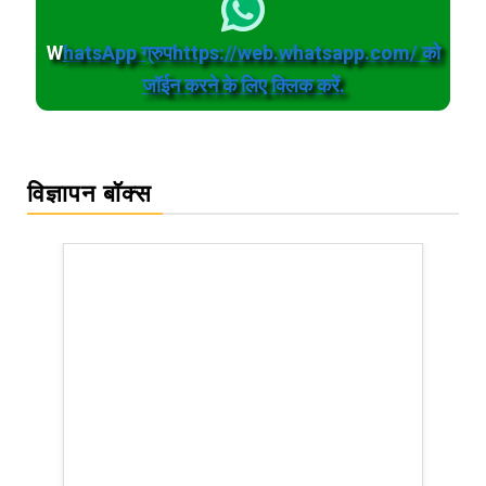
W
hatsApp ग्रुपhttps://web.whatsapp.com/ को
जॉईन करने के लिए क्लिक करें.
विज्ञापन बॉक्स