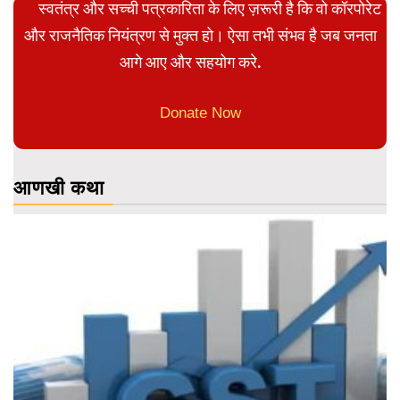
स्वतंत्र और सच्ची पत्रकारिता के लिए ज़रूरी है कि वो कॉरपोरेट
और राजनैतिक नियंत्रण से मुक्त हो। ऐसा तभी संभव है जब जनता
आगे आए और सहयोग करे.
Donate Now
आणखी कथा