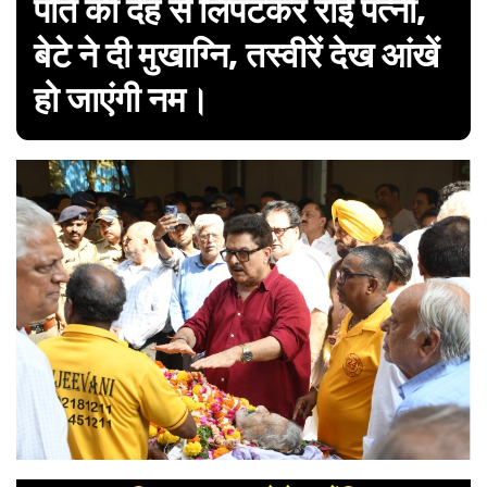
पति की देह से लिपटकर रोईं पत्नी,
बेटे ने दी मुखाग्नि, तस्वीरें देख आंखें
हो जाएंगी नम।