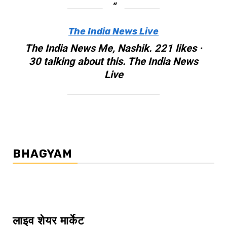
The India News Live
The India News Me, Nashik. 221 likes ·
30 talking about this. The India News
Live
BHAGYAM
लाइव शेयर मार्केट