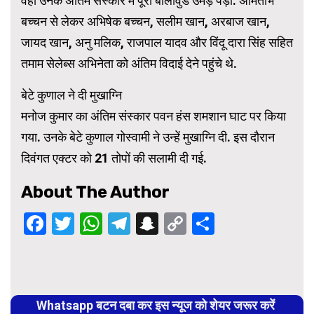
वहीं उनके अंतिम संस्कार में पूरा बॉलीवुड उमड़ पड़ा. अमिताभ
बच्चन से लेकर अभिषेक बच्चन, सलीम खान, अरबाज खान,
जायद खान, अनु मलिक, राजपाल यादव और विंदू दारा सिंह सहित
तमाम सेलेब्स अभिनेता को अंतिम विदाई देने पहुंचे थे.
बेटे कुणाल ने दी मुखाग्नि
मनोज कुमार का अंतिम संस्कार पवन हंस शमशान घाट पर किया
गया. उनके बेटे कुणाल गोस्वामी ने उन्हें मुखाग्नि दी. इस दौरान
दिवंगत एक्टर को 21 तोपों की सलामी दी गई.
About The Author
Facebook
Twitter
WhatsApp
Telegram
Snapchat
Copy
Share
Link
Continue
Reading
Whatsapp बटन दबा कर इस न्यूज को शेयर जरूर करें