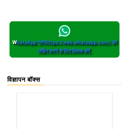
W
hatsApp ग्रुपhttps://web.whatsapp.com/ को
जॉईन करने के लिए क्लिक करें.
विज्ञापन बॉक्स