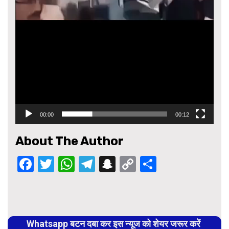
00:00
00:12
About The Author
Facebook
Twitter
WhatsApp
Telegram
Snapchat
Copy
Share
Link
Continue
Reading
Whatsapp बटन दबा कर इस न्यूज को शेयर जरूर करें