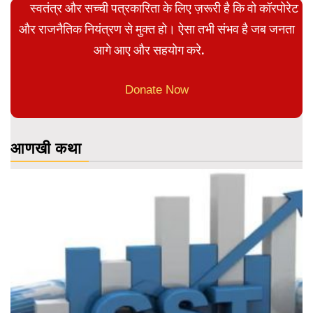
स्वतंत्र और सच्ची पत्रकारिता के लिए ज़रूरी है कि वो कॉरपोरेट
और राजनैतिक नियंत्रण से मुक्त हो। ऐसा तभी संभव है जब जनता
आगे आए और सहयोग करे.
Donate Now
आणखी कथा