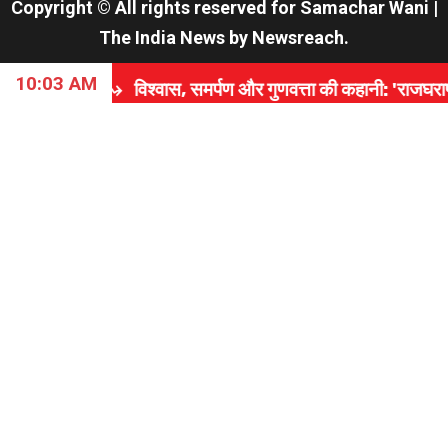
Copyright © All rights reserved for Samachar Wani
|
The India News
by
Newsreach
.
10:03 AM
वास, समर्पण और गुणवत्ता की कहानी: 'राजघराणा कापड केंद्र' ने रचाय