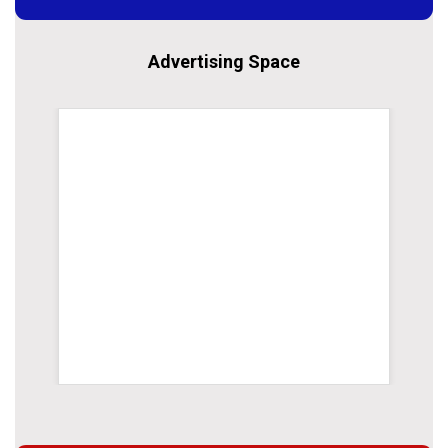
Advertising Space
WordPress Carousel Trial Version