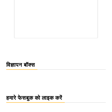
WordPress Carousel Trial Version
विज्ञापन बॉक्स
हमारे फेसबुक को लाइक करें