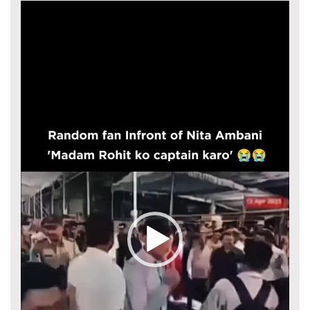
Video
Player