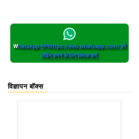
W
hatsApp ग्रुपhttps://web.whatsapp.com/ को
जॉईन करने के लिए क्लिक करें.
विज्ञापन बॉक्स