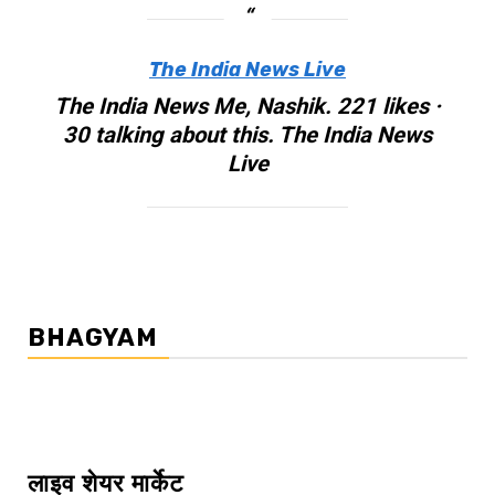
The India News Live
The India News Me, Nashik. 221 likes ·
30 talking about this. The India News
Live
BHAGYAM
लाइव शेयर मार्केट