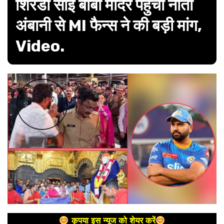
शिरडी साईं बाबा मंदिर पहुंची नीता
अंबानी से MI फैन्स ने की बड़ी मांग,
Video.
कृपया इस न्यूज को शेयर करें