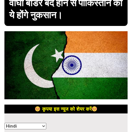
वाघा बॉर्डर बंद होने से पाकिस्तान को
ये होंगे नुकसान।
कृपया इस न्यूज को शेयर करें