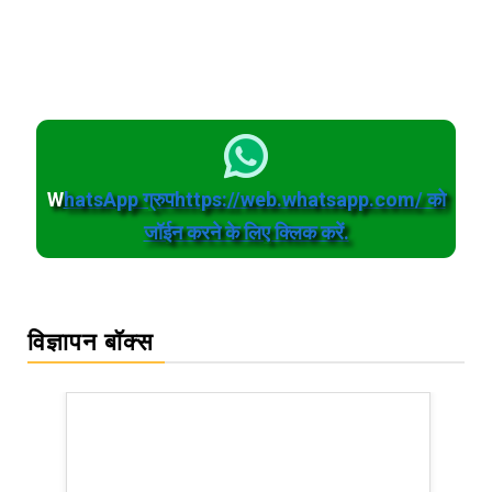
W
hatsApp ग्रुपhttps://web.whatsapp.com/ को
जॉईन करने के लिए क्लिक करें.
विज्ञापन बॉक्स