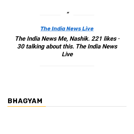
The India News Live
The India News Me, Nashik. 221 likes ·
30 talking about this. The India News
Live
BHAGYAM