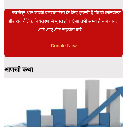
स्वतंत्र और सच्ची पत्रकारिता के लिए ज़रूरी है कि वो कॉरपोरेट
और राजनैतिक नियंत्रण से मुक्त हो। ऐसा तभी संभव है जब जनता
आगे आए और सहयोग करे.
Donate Now
आणखी कथा