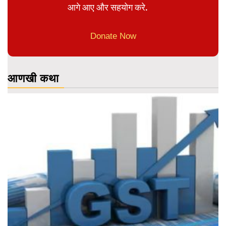
आगे आए और सहयोग करे.
Donate Now
आणखी कथा