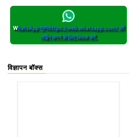
W
hatsApp ग्रुपhttps://web.whatsapp.com/ को
जॉईन करने के लिए क्लिक करें.
विज्ञापन बॉक्स