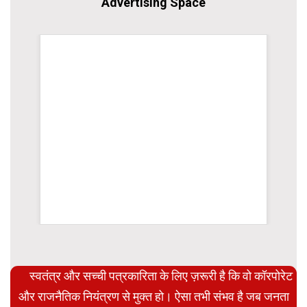
Advertising Space
स्वतंत्र और सच्ची पत्रकारिता के लिए ज़रूरी है कि वो कॉरपोरेट
और राजनैतिक नियंत्रण से मुक्त हो। ऐसा तभी संभव है जब जनता