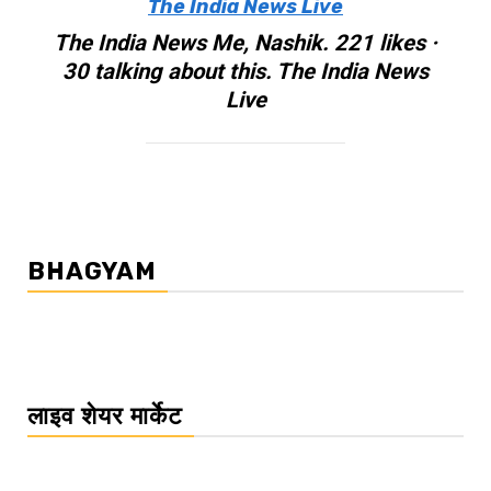
The India News Live
The India News Me, Nashik. 221 likes ·
30 talking about this. The India News
Live
BHAGYAM
लाइव शेयर मार्केट