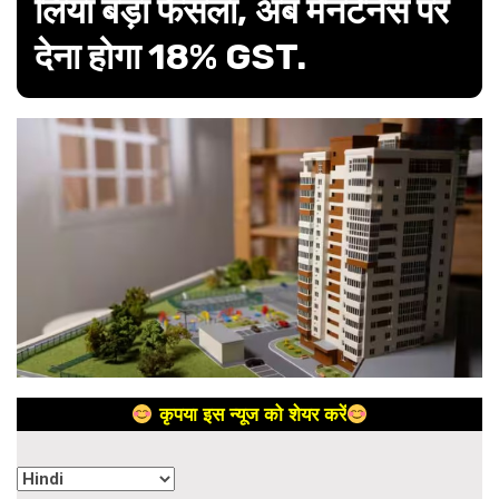
लिया बड़ा फैसला, अब मेनटेनेंस पर
देना होगा 18% GST.
कृपया इस न्यूज को शेयर करें