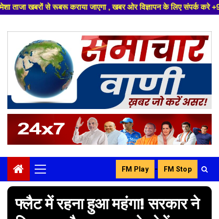
रूबरू कराया जाएगा , खबर ओर विज्ञापन के लिए संपर्क करे +91 8329626839 ,हमारे
Skip
to
content
-
FM Play
FM Stop
Primary
Menu
फ्लैट में रहना हुआ महंगा! सरकार ने