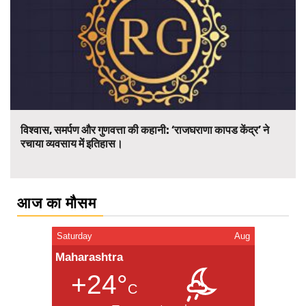
विश्वास, समर्पण और गुणवत्ता की कहानी: ‘राजघराणा कापड केंद्र’ ने
रचाया व्यवसाय में इतिहास।
आज का मौसम
Saturday
Aug
Maharashtra
+24°
C