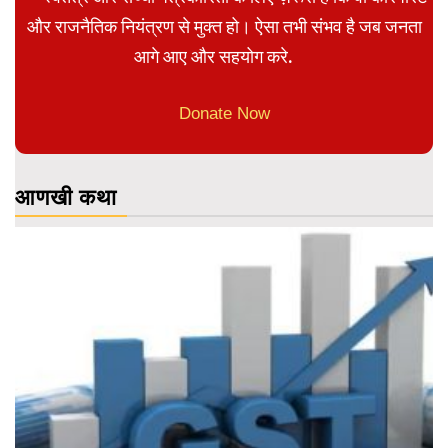
और राजनैतिक नियंत्रण से मुक्त हो। ऐसा तभी संभव है जब जनता
आगे आए और सहयोग करे.
Donate Now
आणखी कथा