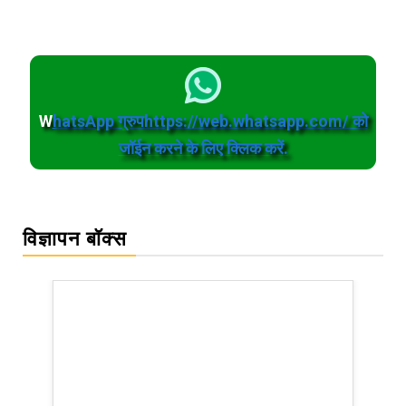
W
hatsApp ग्रुपhttps://web.whatsapp.com/ को
जॉईन करने के लिए क्लिक करें.
विज्ञापन बॉक्स