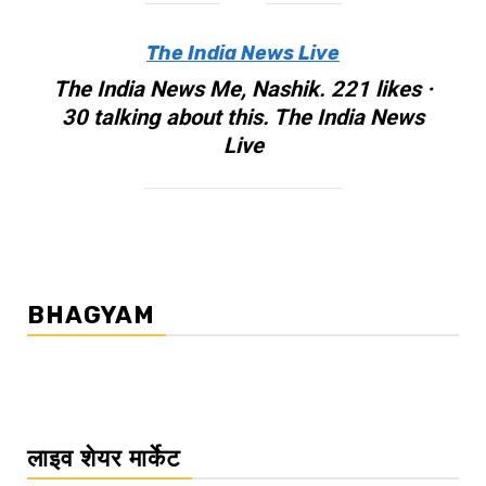
The India News Live
The India News Me, Nashik. 221 likes ·
30 talking about this. The India News
Live
BHAGYAM
लाइव शेयर मार्केट