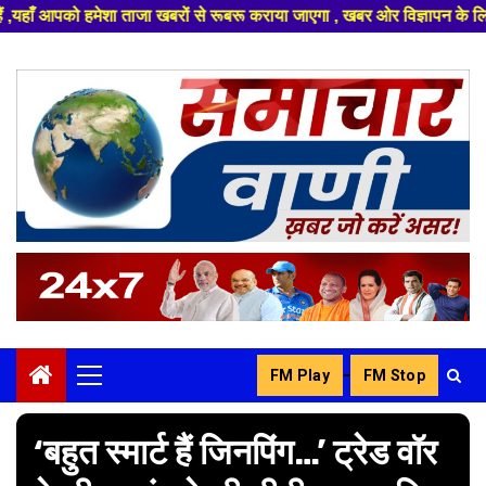
खबरों से रूबरू कराया जाएगा , खबर ओर विज्ञापन के लिए संपर्क करे +91 83296268
Skip
to
content
-
FM Play
FM Stop
Primary
Menu
‘बहुत स्मार्ट हैं जिनपिंग…’ ट्रेड वॉर