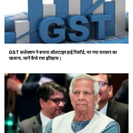
GST कलेक्शन ने बनाया ऑलटाइम हाई रिकॉर्ड, भर गया सरकार का
खजाना, जानें कैसे रचा इतिहास।