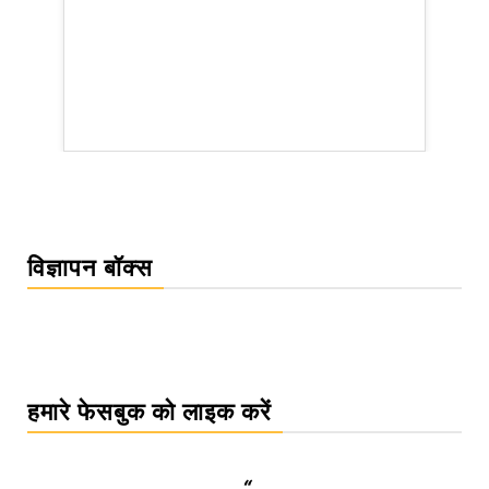
rsion
विज्ञापन बॉक्स
हमारे फेसबुक को लाइक करें