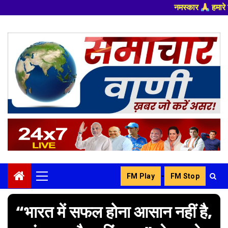
नमस्कार
हमारे न्यूज पोर्टल - मे आपका स्व
Skip
to
content
-
FM Play
FM Stop
Primary
Menu
“भारत में सफल होना आसान नहीं है,