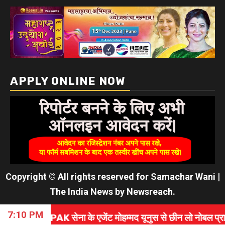
Copyright © All rights reserved for Samachar Wani
|
The India News
by
Newsreach
.
7:10 PM
K सेना के एजेंट मोहम्मद यूनुस से छीन लो नोबल प्राइज! बांग्लादेश की