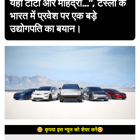
यहां टाटा और महिंद्रा…”, टेस्ला के
भारत में प्रवेश पर एक बड़े
उद्योगपति का बयान।
कृपया इस न्यूज को शेयर करें