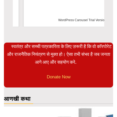
WordPress Carousel Trial Version
स्वतंत्र और सच्ची पत्रकारिता के लिए ज़रूरी है कि वो कॉरपोरेट
और राजनैतिक नियंत्रण से मुक्त हो। ऐसा तभी संभव है जब जनता
आगे आए और सहयोग करे.
Donate Now
आणखी कथा