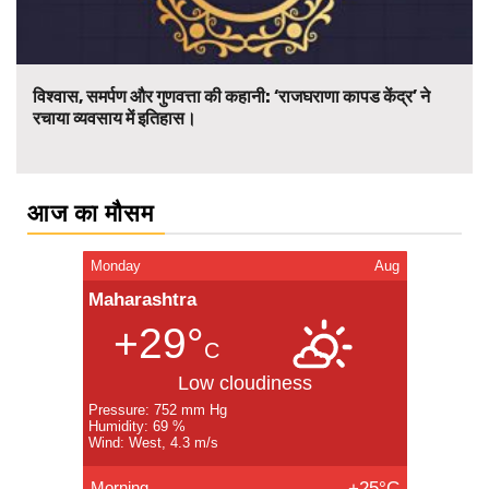
विश्वास, समर्पण और गुणवत्ता की कहानी: ‘राजघराणा कापड केंद्र’ ने
रचाया व्यवसाय में इतिहास।
आज का मौसम
Monday
Aug
Maharashtra
+29°
C
Low cloudiness
Pressure: 752 mm Hg
Humidity: 69 %
Wind: West, 4.3 m/s
Morning
+25°C