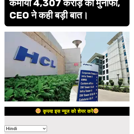
कमाया 4,307 करोड़ का मुनाफा,
CEO ने कही बड़ी बात।
कृपया इस न्यूज को शेयर करें