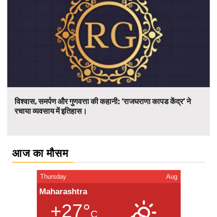
विश्वास, समर्पण और गुणवत्ता की कहानी: ‘राजघराणा कापड केंद्र’ ने
रचाया व्यवसाय में इतिहास।
आज का मौसम
Thursday
Aug
Maharashtra
+27°
C