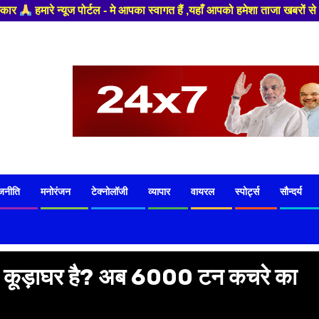
 - मे आपका स्वागत हैं ,यहाँ आपको हमेशा ताजा खबरों से रूबरू कराया जाएगा , खब
जनीति
मनोरंजन
टेक्नोलॉजी
व्यापार
वायरल
स्पोर्ट्स
सौन्दर्य
ा एक कूड़ाघर है? अब 6000 टन कचरे का