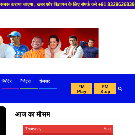
र ओर विज्ञापन के लिए संपर्क करे +91 8329626839 ,हमारे यूट्यूब चैनल को सबस्
रिपोर्टर
गैजेट्स
रोजगार
FM
FM
-
Play
Stop
आज का मौसम
Thursday
Aug