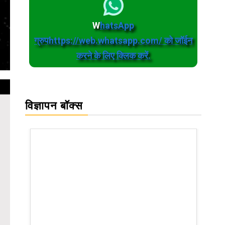
W
hatsApp
ग्रुपhttps://web.whatsapp.com/ को जॉईन
करने के लिए क्लिक करें.
विज्ञापन बॉक्स