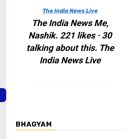
The India News Live
The India News Me,
Nashik. 221 likes · 30
talking about this. The
India News Live
BHAGYAM