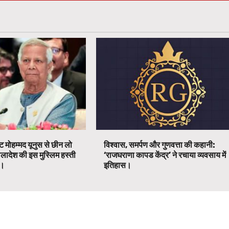
ट मोहम्मद यूनुस से छीन लो
विश्वास, समर्पण और गुणवत्ता की कहानी:
ग्लादेश की इस मुस्लिम हस्ती
‘राजघराणा कापड केंद्र’ ने रचाया व्यवसाय में
ग।
इतिहास।