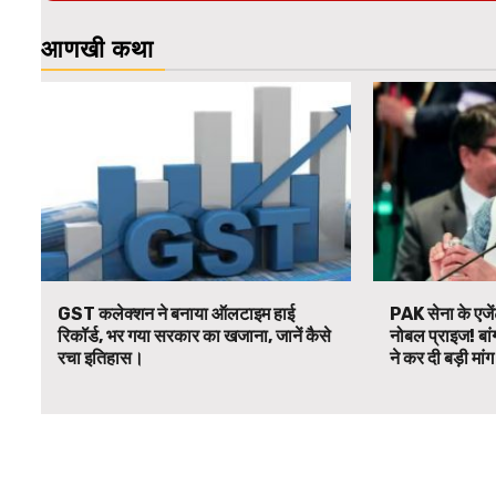
आणखी कथा
GST कलेक्शन ने बनाया ऑलटाइम हाई
PAK सेना के एजें
रिकॉर्ड, भर गया सरकार का खजाना, जानें कैसे
नोबल प्राइज! बां
रचा इतिहास।
ने कर दी बड़ी मां