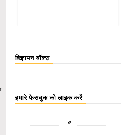
WordPress Carousel Trial Version
विज्ञापन बॉक्स
ष
हमारे फेसबुक को लाइक करें