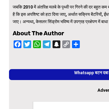
जबकि 2010 में अंतरिक्ष मलबे के पृथ्वी पर गिरने की दर बहुत 
है कि इस अपशिष्ट को हटा दिया जाए, अर्थात सक्रिय बैटरियों, ईंधन 
जाए। अन्यथा, केसलर सिंड्रोम भविष्य में उपग्रह प्रक्षेपण में बाध
About The Author
Facebook
Twitter
WhatsApp
Telegram
Snapchat
Copy
Share
Link
Continue
Reading
Whatsapp बटन दबा कर
Adver