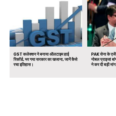
GST कलेक्शन ने बनाया ऑलटाइम हाई
PAK सेना के एजें
रिकॉर्ड, भर गया सरकार का खजाना, जानें कैसे
नोबल प्राइज! बां
रचा इतिहास।
ने कर दी बड़ी मां