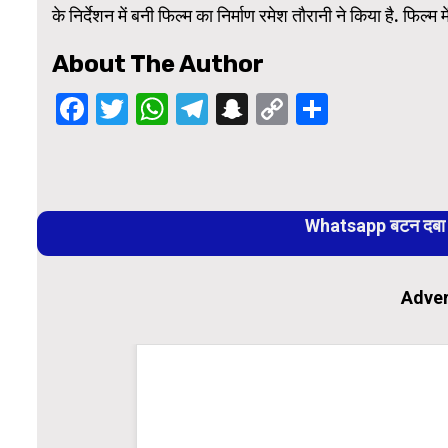
के निर्देशन में बनी फिल्म का निर्माण रमेश तौरानी ने किया है. फिल्म 
About The Author
Facebook
Twitter
WhatsApp
Telegram
Snapchat
Copy
Share
Link
Continue
Reading
Whatsapp बटन दबा कर
Adver