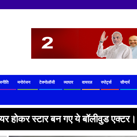
जनीति
मनोरंजन
टेक्नोलॉजी
व्यापार
वायरल
स्पोर्ट्स
सौन्दर्य
्पायर होकर स्टार बन गए ये बॉलीवुड एक्टर।