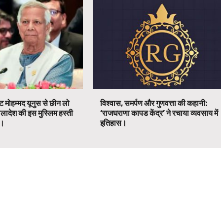
ट मोहम्मद यूनुस से छीन लो
विश्वास, समर्पण और गुणवत्ता की कहानी:
ग्लादेश की इस मुस्लिम हस्ती
‘राजघराणा कापड केंद्र’ ने रचाया व्यवसाय में
ग।
इतिहास।