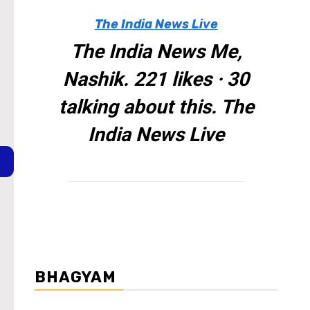
The India News Live
The India News Me,
Nashik. 221 likes · 30
talking about this. The
India News Live
BHAGYAM