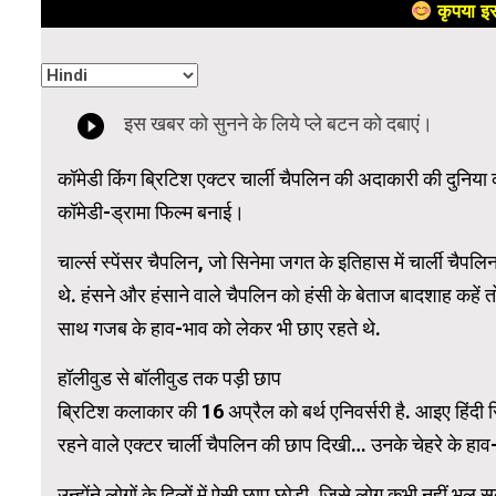
कृपया इस
कॉमेडी किंग ब्रिटिश एक्टर चार्ली चैपलिन की अदाकारी की दुनिया क
कॉमेडी-ड्रामा फिल्म बनाई।
चार्ल्स स्पेंसर चैपलिन, जो सिनेमा जगत के इतिहास में चार्ली चैपल
थे. हंसने और हंसाने वाले चैपलिन को हंसी के बेताज बादशाह कहें
साथ गजब के हाव-भाव को लेकर भी छाए रहते थे.
हॉलीवुड से बॉलीवुड तक पड़ी छाप
ब्रिटिश कलाकार की 16 अप्रैल को बर्थ एनिवर्सरी है. आइए हिंदी सिन
रहने वाले एक्टर चार्ली चैपलिन की छाप दिखी… उनके चेहरे के हाव-भ
उन्होंने लोगों के दिलों में ऐसी छाप छोड़ी, जिसे लोग कभी नहीं 