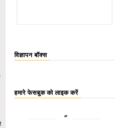
rsion
विज्ञापन बॉक्स
ग
हमारे फेसबुक को लाइक करें
ी