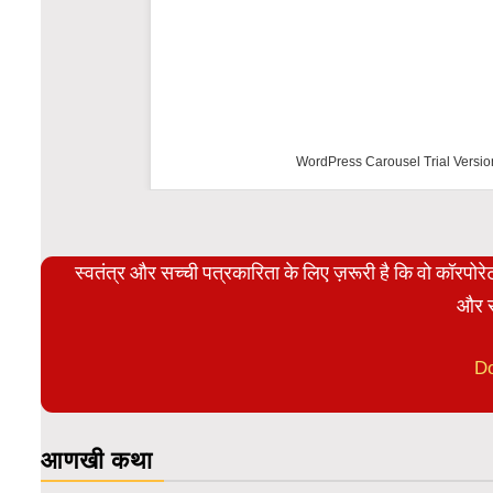
WordPress Carousel Trial Version
स्वतंत्र और सच्ची पत्रकारिता के लिए ज़रूरी है कि वो कॉरपो
और स
D
आणखी कथा