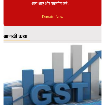
आगे आए और सहयोग करे.
Donate Now
आणखी कथा