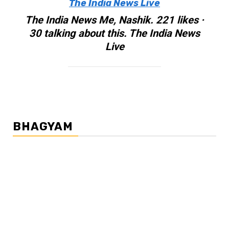
The India News Live
The India News Me, Nashik. 221 likes ·
30 talking about this. The India News
Live
BHAGYAM
लाइव शेयर मार्केट