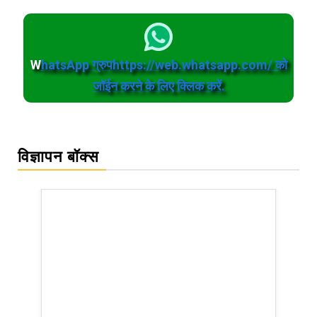
W
hatsApp ग्रुपhttps://web.whatsapp.com/ को
जॉईन करने के लिए क्लिक करें.
विज्ञापन बॉक्स