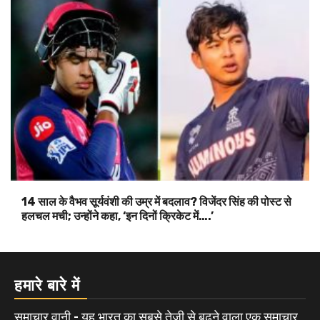
हमारे बारे में
समाचार वानी - यह भारत का सबसे तेजी से बढ़ने वाला एक समाचार
वेबसाइट हैं जो राजनीति, व्यापार, मनोरंजन, खेल और सामाजिक मुद्दों
से संबंधित ताजा समाचार प्रदान करता हैं। हम देश और विदेश में
होने वाली घटनाओं का समाचार प्रसार करते हैं और अपनी वेबसाइट
के माध्यम से समाज को समाचार और जानकारी प्रदान करते हैं।
हमारा मुख्य ध्येय लोगों को सटीक और विस्तृत समाचार प्रदान करना
है। हम उच्च गुणवत्ता और निष्पक्षता को महत्व देते हैं जो हमें अन्य
समाचार स्रोतों से अलग बनाता है। हम अपने पाठकों को अधिक से
अधिक समाचार और जानकारी प्रदान करने के लिए प्रतिबद्ध हैं।
About Us
|
Our Team
Our Policy
|
Terms & Conditions
Total Page View