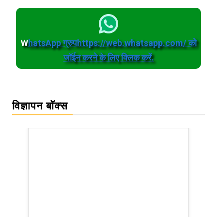
W
hatsApp ग्रुपhttps://web.whatsapp.com/ को
जॉईन करने के लिए क्लिक करें.
विज्ञापन बॉक्स