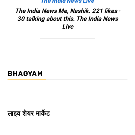
The India News Live
The India News Me, Nashik. 221 likes ·
30 talking about this. The India News
Live
BHAGYAM
लाइव शेयर मार्केट