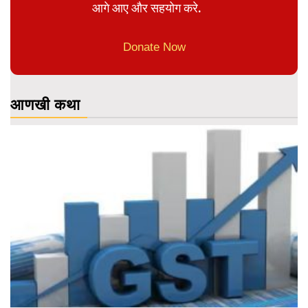
आगे आए और सहयोग करे.
Donate Now
आणखी कथा