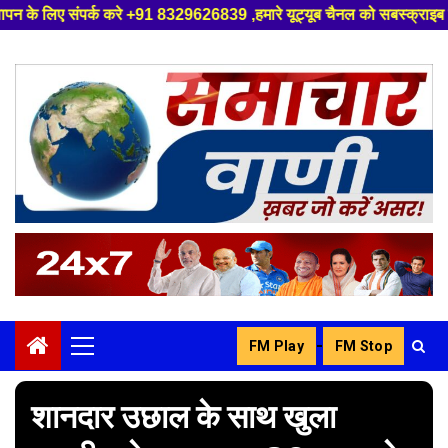
+91 8329626839 ,हमारे यूट्यूब चैनल को सबस्क्राइब करें, साथ मे हमारे फेसबुक
Skip
to
content
-
FM Play
FM Stop
Primary
Menu
शानदार उछाल के साथ खुला