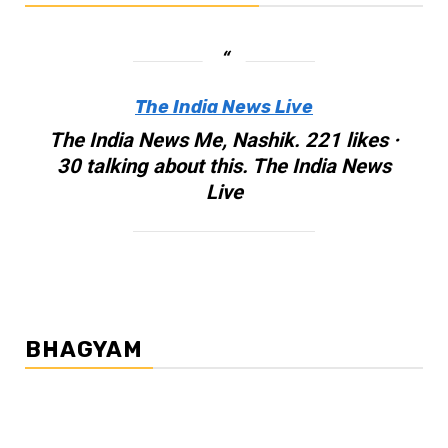
The India News Live
The India News Me, Nashik. 221 likes ·
30 talking about this. The India News
Live
BHAGYAM