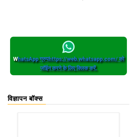
W
hatsApp ग्रुपhttps://web.whatsapp.com/ को
जॉईन करने के लिए क्लिक करें.
विज्ञापन बॉक्स