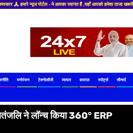
 मे आपका स्वागत हैं ,यहाँ आपको हमेशा ताजा खबरों से रूबरू कराया जाएगा , खबर
जनीति
मनोरंजन
टेक्नोलॉजी
व्यापार
वायरल
स्पोर्ट्स
सौन्दर्य
! पतंजलि ने लॉन्च किया 360° ERP