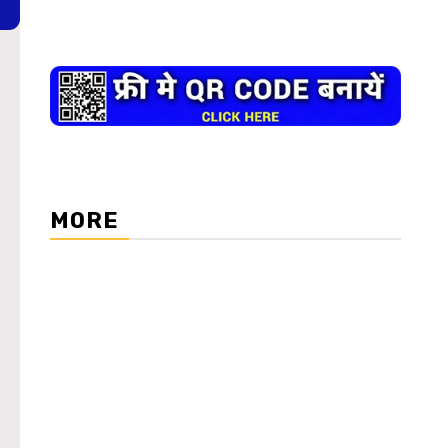
MORE
WordPress Carousel Trial Version