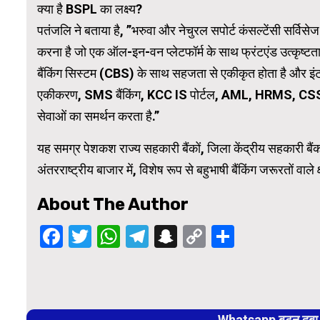
क्या है BSPL का लक्ष्य?
पतंजलि ने बताया है, ”भरुवा और नेचुरल सपोर्ट कंसल्टेंसी सर्विसे
करना है जो एक ऑल-इन-वन प्लेटफॉर्म के साथ फ्रंटएंड उत्कृष्टता
बैंकिंग सिस्टम (CBS) के साथ सहजता से एकीकृत होता है और
एकीकरण, SMS बैंकिंग, KCC IS पोर्टल, AML, HRMS, CSS
सेवाओं का समर्थन करता है.”
यह समग्र पेशकश राज्य सहकारी बैंकों, जिला केंद्रीय सहकारी बैंक
अंतरराष्ट्रीय बाजार में, विशेष रूप से बहुभाषी बैंकिंग जरूरतों वाले 
About The Author
Facebook
Twitter
WhatsApp
Telegram
Snapchat
Copy
Share
Link
Continue
Reading
Whatsapp बटन दबा कर