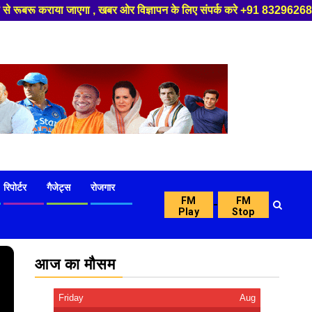
 ओर विज्ञापन के लिए संपर्क करे +91 8329626839 ,हमारे यूट्यूब चैनल को सबस्क्
रिपोर्टर
गैजेट्स
रोजगार
FM
FM
-
Play
Stop
आज का मौसम
Friday
Aug