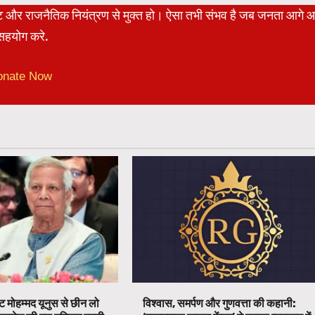
रेट और राजनैतिक नियंत्रण से मुक्त हो। ऐसा तभी संभव है जब जनता आगे 
हयोग करे.
onate Now
ट मोहम्मद यूनुस से छीन लो
विश्वास, समर्पण और गुणवत्ता की कहानी: