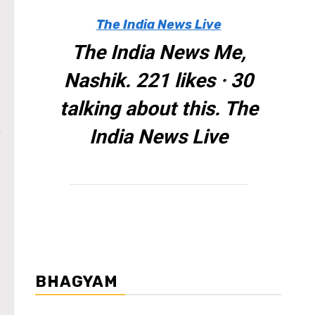
The India News Live
The India News Me,
Nashik. 221 likes · 30
talking about this. The
India News Live
BHAGYAM