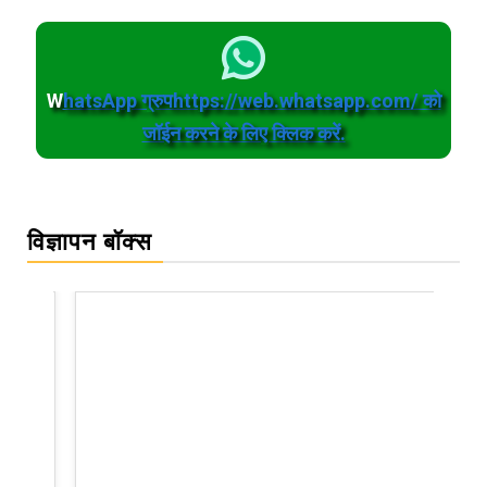
W
hatsApp ग्रुपhttps://web.whatsapp.com/ को
जॉईन करने के लिए क्लिक करें.
विज्ञापन बॉक्स