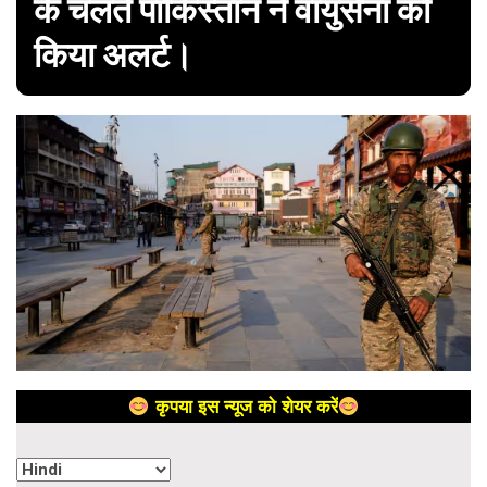
के चलते पाकिस्तान ने वायुसेना को
किया अलर्ट।
कृपया इस न्यूज को शेयर करें