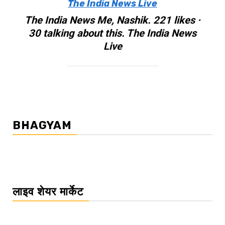
The India News Live
The India News Me, Nashik. 221 likes ·
30 talking about this. The India News
Live
BHAGYAM
लाइव शेयर मार्केट