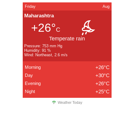
Friday
Aug
Maharashtra
+26°
C
Temperate rain
Pressure: 753 mm Hg
Humidity: 91 %
Wind: Northeast, 2.6 m/s
Morning
+26°C
Day
+30°C
Evening
+26°C
Night
+25°C
Weather Today