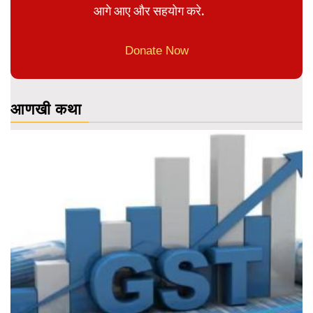
आगे आए और सहयोग करे.
Donate Now
आणखी कथा