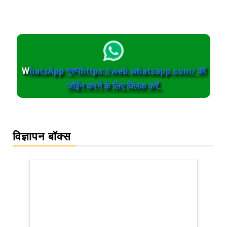
W
hatsApp ग्रुपhttps://web.whatsapp.com/ को
जॉईन करने के लिए क्लिक करें.
विज्ञापन बॉक्स