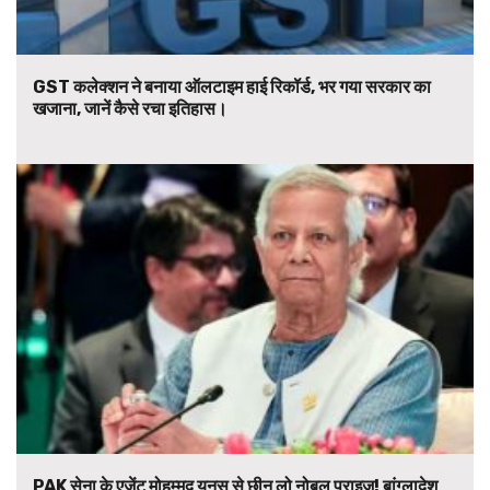
GST कलेक्शन ने बनाया ऑलटाइम हाई रिकॉर्ड, भर गया सरकार का
खजाना, जानें कैसे रचा इतिहास।
PAK सेना के एजेंट मोहम्मद यूनुस से छीन लो नोबल प्राइज! बांग्लादेश