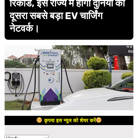
रिकॉर्ड, इस राज्य में होगा दुनिया का
दूसरा सबसे बड़ा EV चार्जिंग
नेटवर्क।
कृपया इस न्यूज को शेयर करें