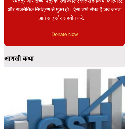
स्वतंत्र और सच्ची पत्रकारिता के लिए ज़रूरी है कि वो कॉरपोरेट
और राजनैतिक नियंत्रण से मुक्त हो। ऐसा तभी संभव है जब जनता
आगे आए और सहयोग करे.
Donate Now
आणखी कथा