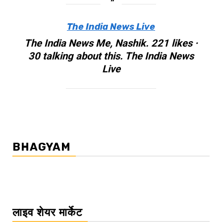
The India News Live
The India News Me, Nashik. 221 likes ·
30 talking about this. The India News
Live
BHAGYAM
लाइव शेयर मार्केट