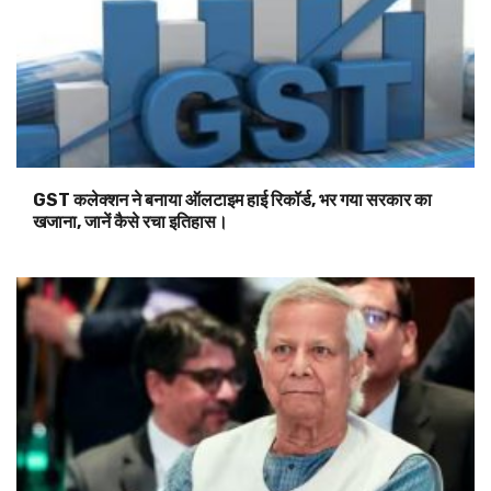
GST कलेक्शन ने बनाया ऑलटाइम हाई रिकॉर्ड, भर गया सरकार का
खजाना, जानें कैसे रचा इतिहास।