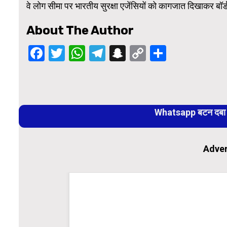
वे लोग सीमा पर भारतीय सुरक्षा एजेंसियों को कागजात दिखाकर बॉर्ड
About The Author
Facebook
Twitter
WhatsApp
Telegram
Snapchat
Copy
Share
Link
Continue
Reading
Whatsapp बटन दबा कर
Adver