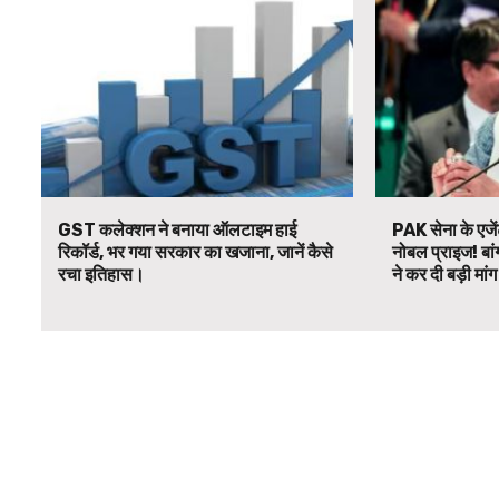
GST कलेक्शन ने बनाया ऑलटाइम हाई
PAK सेना के एजें
रिकॉर्ड, भर गया सरकार का खजाना, जानें कैसे
नोबल प्राइज! बां
रचा इतिहास।
ने कर दी बड़ी मां