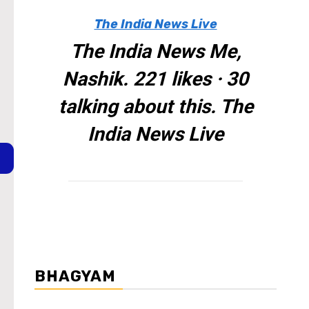
The India News Live
The India News Me,
Nashik. 221 likes · 30
talking about this. The
India News Live
BHAGYAM