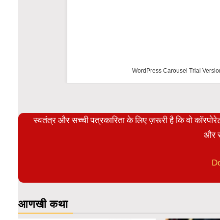
WordPress Carousel Trial Versio
स्वतंत्र और सच्ची पत्रकारिता के लिए ज़रूरी है कि वो कॉरपो
और स
D
आणखी कथा