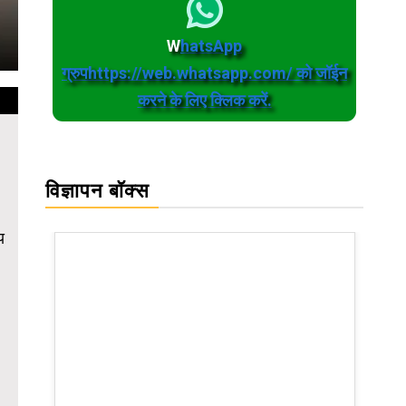
W
hatsApp
ग्रुपhttps://web.whatsapp.com/ को जॉईन
करने के लिए क्लिक करें.
विज्ञापन बॉक्स
य