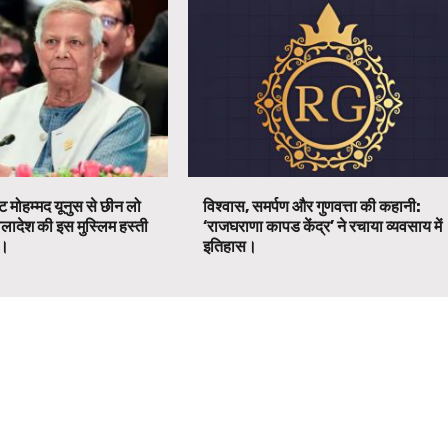
ट मोहम्मद यूनुस से छीन लो
विश्वास, समर्पण और गुणवत्ता की कहानी:
ग्लादेश की इस मुस्लिम हस्ती
‘राजघराणा कापड केंद्र’ ने रचाया व्यवसाय में
ग।
इतिहास।