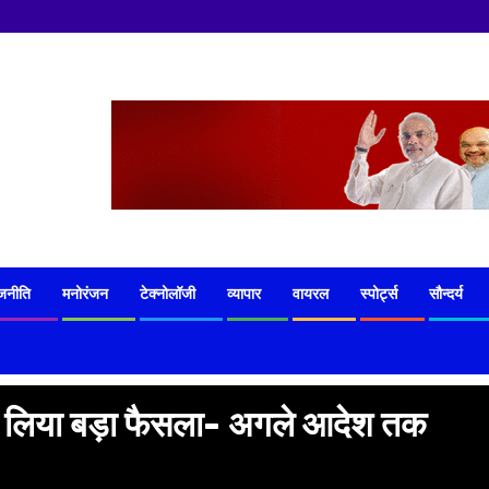
जनीति
मनोरंजन
टेक्नोलॉजी
व्यापार
वायरल
स्पोर्ट्स
सौन्दर्य
कर लिया बड़ा फैसला- अगले आदेश तक