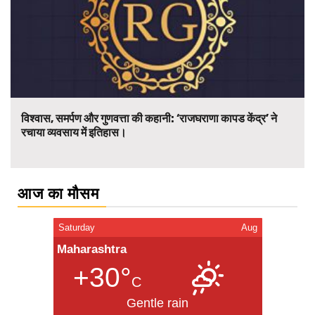
विश्वास, समर्पण और गुणवत्ता की कहानी: ‘राजघराणा कापड केंद्र’ ने
रचाया व्यवसाय में इतिहास।
आज का मौसम
Saturday
Aug
Maharashtra
+30°
C
Gentle rain