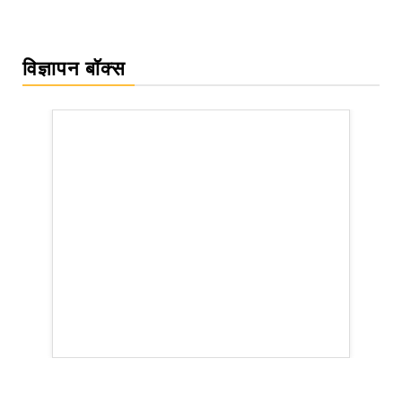
विज्ञापन बॉक्स
rsion