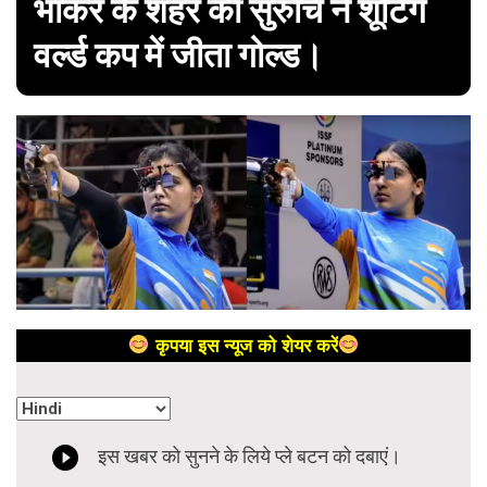
भाकर के शहर की सुरुचि ने शूटिंग
वर्ल्ड कप में जीता गोल्ड।
कृपया इस न्यूज को शेयर करें