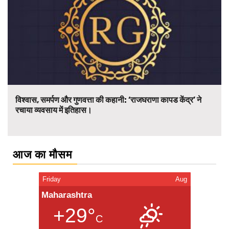
विश्वास, समर्पण और गुणवत्ता की कहानी: ‘राजघराणा कापड केंद्र’ ने
रचाया व्यवसाय में इतिहास।
आज का मौसम
Friday
Aug
Maharashtra
+29°
C