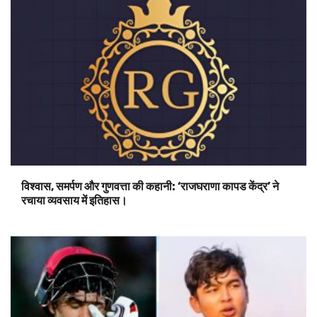
विश्वास, समर्पण और गुणवत्ता की कहानी: ‘राजघराणा कापड केंद्र’ ने
रचाया व्यवसाय में इतिहास।