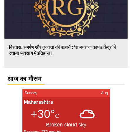
विश्वास, समर्पण और गुणवत्ता की कहानी: ‘राजघराणा कापड केंद्र’ ने
रचाया व्यवसाय में इतिहास।
आज का मौसम
Sunday
Aug
Maharashtra
+30°
C
Broken cloud sky
Pressure: 752 mm Hg