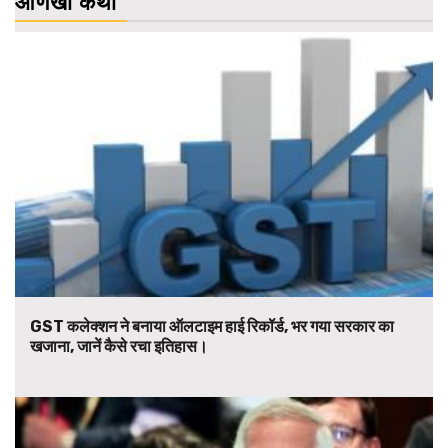
आणखी कथा
GST कलेक्शन ने बनाया ऑलटाइम हाई रिकॉर्ड, भर गया सरकार का
खजाना, जानें कैसे रचा इतिहास।