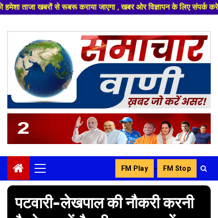
कराया जाएगा , खबर ओर विज्ञापन के लिए संपर्क करे +91 8329626839 ,हमारे यूट्
Skip
to
content
-
FM Play
FM Stop
Primary
Menu
पटवारी-लेखपाल की नौकरी करनी