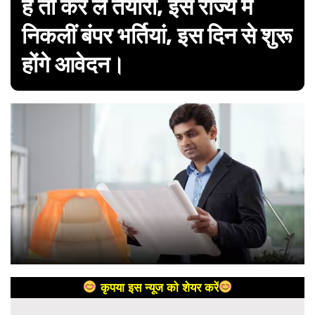
है तो कर लें तैयारी, इस राज्य में
निकलीं बंपर भर्तियां, इस दिन से शुरू
होंगे आवेदन।
कृपया इस न्यूज को शेयर करें