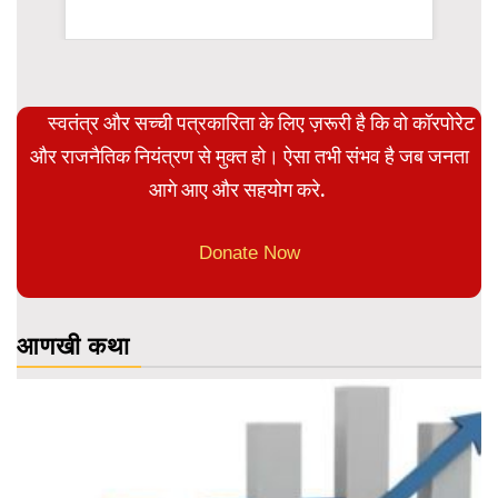
WordPress Carousel Trial Versi
स्वतंत्र और सच्ची पत्रकारिता के लिए ज़रूरी है कि वो कॉरपोरेट
और राजनैतिक नियंत्रण से मुक्त हो। ऐसा तभी संभव है जब जनता
आगे आए और सहयोग करे.
Donate Now
आणखी कथा