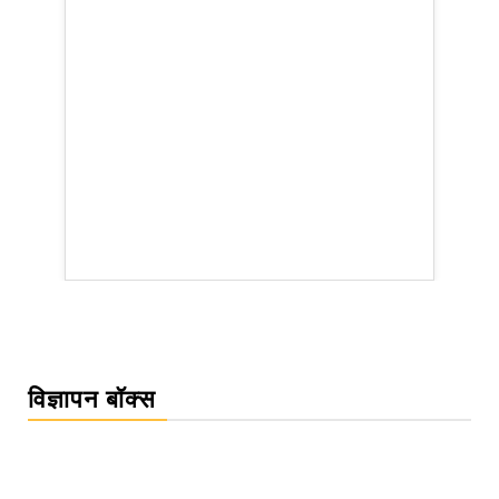
WordPress Carousel Trial Version
विज्ञापन बॉक्स