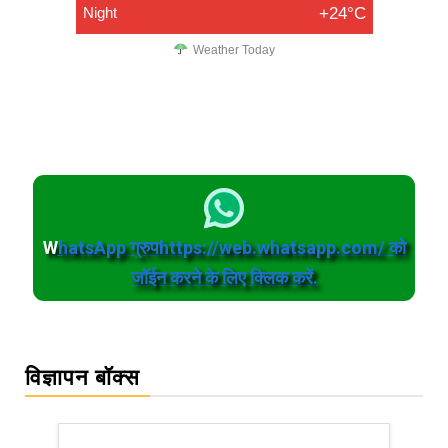
Night
+24°C
Weather Today
W
hatsApp ग्रुपhttps://web.whatsapp.com/ को
जॉईन करने के लिए क्लिक करें.
विज्ञापन बॉक्स