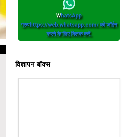
W
hatsApp
ग्रुपhttps://web.whatsapp.com/ को जॉईन
करने के लिए क्लिक करें.
विज्ञापन बॉक्स