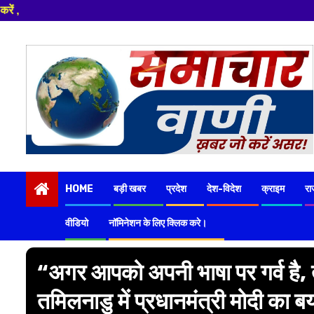
Skip
to
content
HOME
बड़ी खबर
प्रदेश
देश-विदेश
क्राइम
रा
वीडियो
नॉमिनेशन के लिए क्लिक करे।
“अगर आपको अपनी भाषा पर गर्व है, 
तमिलनाडु में प्रधानमंत्री मोदी का 