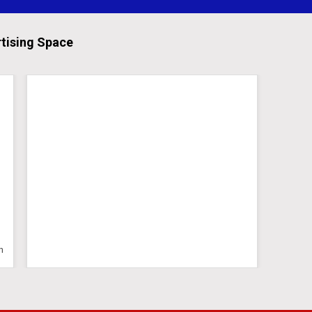
tising Space
n