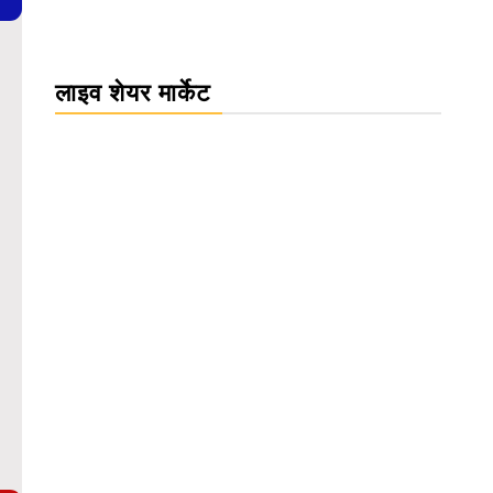
लाइव शेयर मार्केट
WordPress Carousel Trial Version