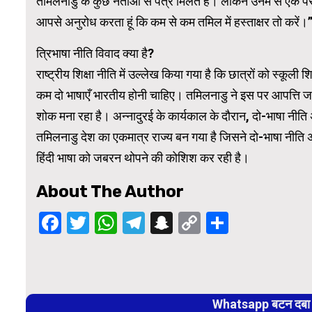
तमिलनाडु के कुछ नेताओं से पत्र मिलते हैं। लेकिन उनमें से एक पर 
आपसे अनुरोध करता हूं कि कम से कम तमिल में हस्ताक्षर तो करें।
त्रिभाषा नीति विवाद क्या है?
राष्ट्रीय शिक्षा नीति में उल्लेख किया गया है कि छात्रों को स्कूली 
कम दो भाषाएँ भारतीय होनी चाहिए। तमिलनाडु ने इस पर आपत्ति जत
शोक मना रहा है। अन्नादुरई के कार्यकाल के दौरान, दो-भाषा नीत
तमिलनाडु देश का एकमात्र राज्य बन गया है जिसने दो-भाषा नीति अप
हिंदी भाषा को जबरन थोपने की कोशिश कर रही है।
About The Author
Facebook
Twitter
WhatsApp
Telegram
Snapchat
Copy
Share
Link
Continue
Reading
Whatsapp बटन दबा कर