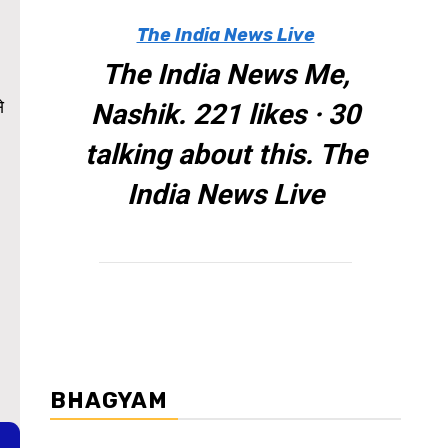
The India News Live
The India News Me,
े
Nashik. 221 likes · 30
talking about this. The
India News Live
BHAGYAM