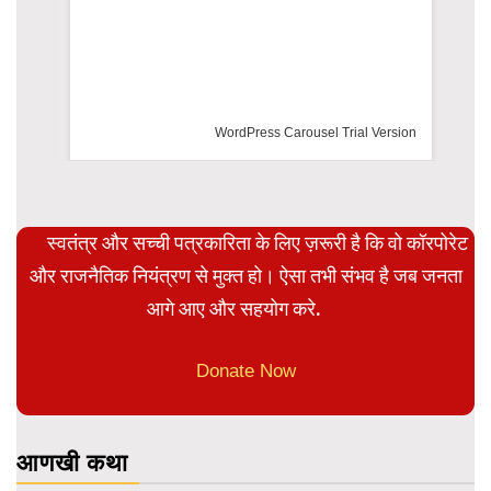
WordPress Carousel Trial Version
स्वतंत्र और सच्ची पत्रकारिता के लिए ज़रूरी है कि वो कॉरपोरेट
और राजनैतिक नियंत्रण से मुक्त हो। ऐसा तभी संभव है जब जनता
आगे आए और सहयोग करे.
Donate Now
आणखी कथा