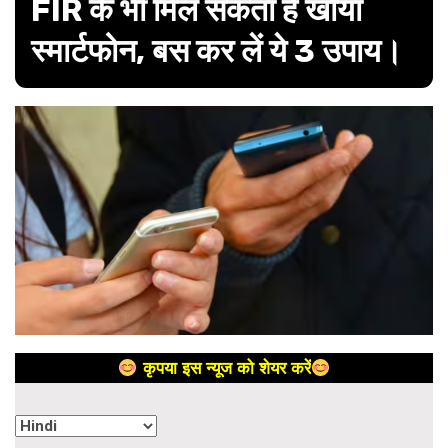
FIR के भी मिल सकता है खोया
स्मार्टफोन, बस कर लें ये 3 उपाय।
कृपया इस न्यूज को शेयर करें