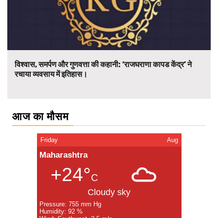
विश्वास, समर्पण और गुणवत्ता की कहानी: ‘राजघराणा कापड केंद्र’ ने
रचाया व्यवसाय में इतिहास।
आज का मौसम
Friday
Aug
Maharashtra
+24°
C
Cloudy sky
Pressure: 755 mm Hg
Humidity: 92 %