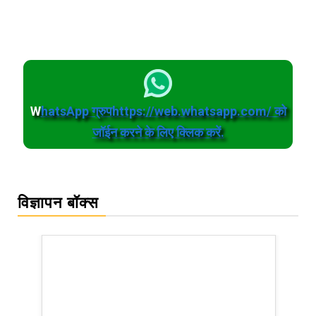
W
hatsApp ग्रुपhttps://web.whatsapp.com/ को
जॉईन करने के लिए क्लिक करें.
विज्ञापन बॉक्स