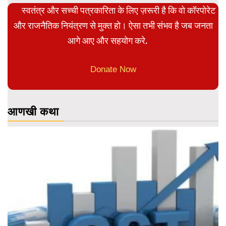
स्वतंत्र और सच्ची पत्रकारिता के लिए ज़रूरी है कि वो कॉरपोरेट
और राजनैतिक नियंत्रण से मुक्त हो। ऐसा तभी संभव है जब जनता
आगे आए और सहयोग करे.
Donate Now
आणखी कथा