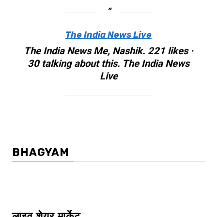
The India News Live
The India News Me, Nashik. 221 likes ·
30 talking about this. The India News
Live
BHAGYAM
लाइव शेयर मार्केट