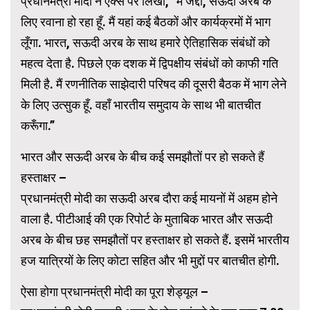
प्रधानमंत्री मोदी ने एक्स पर लिखा, ”मैं जेद्दा, सऊदी अरब के
लिए रवाना हो रहा हूँ. मैं यहां कई बैठकों और कार्यक्रमों में भाग
लूँगा. भारत, सऊदी अरब के साथ हमारे ऐतिहासिक संबंधों को
महत्व देता है. पिछले एक दशक में द्विपक्षीय संबंधों को काफी गति
मिली है. मैं रणनीतिक साझेदारी परिषद की दूसरी बैठक में भाग लेने
के लिए उत्सुक हूँ. वहाँ भारतीय समुदाय के साथ भी बातचीत
करूँगा.”
भारत और सऊदी अरब के बीच कई समझौतों पर हो सकते हैं
हस्ताक्षर –
प्रधानमंत्री मोदी का सऊदी अरब दौरा कई मायनों में अहम होने
वाला है. पीटीआई की एक रिपोर्ट के मुताबिक भारत और सऊदी
अरब के बीच छह समझौतों पर हस्ताक्षर हो सकते हैं. इसमें भारतीय
हज यात्रियों के लिए कोटा सहित और भी मुद्दों पर बातचीत होगी.
ऐसा होगा प्रधानमंत्री मोदी का पूरा शेड्यूल –