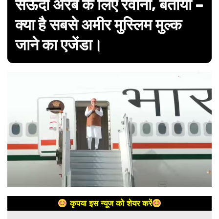
सऊदी अरब के लिए रवाना, बताया –
क्या है सबसे अमीर मुस्लिम मुल्क
जाने का एजेंडा।
कृपया इस न्यूज को शेयर करें