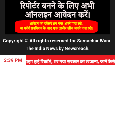
Copyright © All rights reserved for Samachar Wani
|
The India News
by
Newsreach
.
2:39 PM
 हाई रिकॉर्ड, भर गया सरकार का खजाना, जानें कैसे रचा इतिहास।