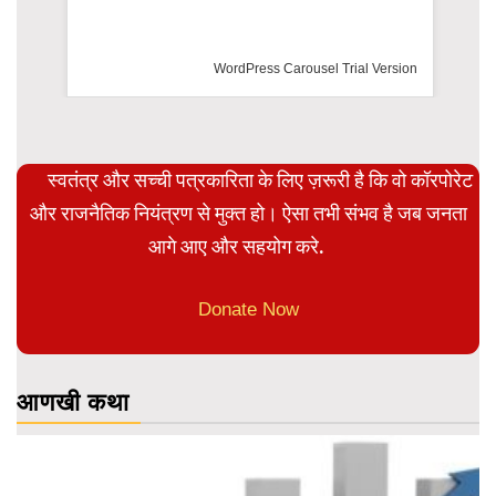
WordPress Carousel Trial Version
स्वतंत्र और सच्ची पत्रकारिता के लिए ज़रूरी है कि वो कॉरपोरेट
और राजनैतिक नियंत्रण से मुक्त हो। ऐसा तभी संभव है जब जनता
आगे आए और सहयोग करे.
Donate Now
आणखी कथा