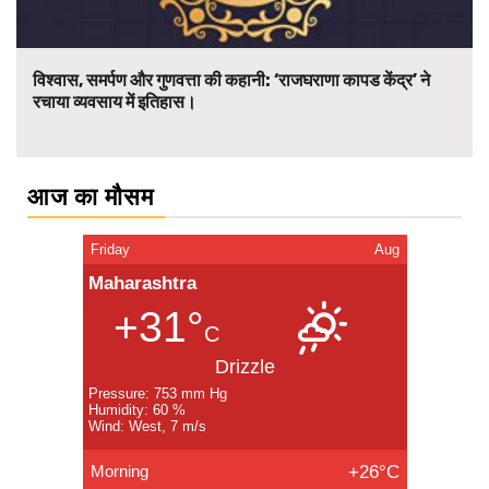
विश्वास, समर्पण और गुणवत्ता की कहानी: ‘राजघराणा कापड केंद्र’ ने
रचाया व्यवसाय में इतिहास।
आज का मौसम
Friday
Aug
Maharashtra
+31°
C
Drizzle
Pressure: 753 mm Hg
Humidity: 60 %
Wind: West, 7 m/s
Morning
+26°C