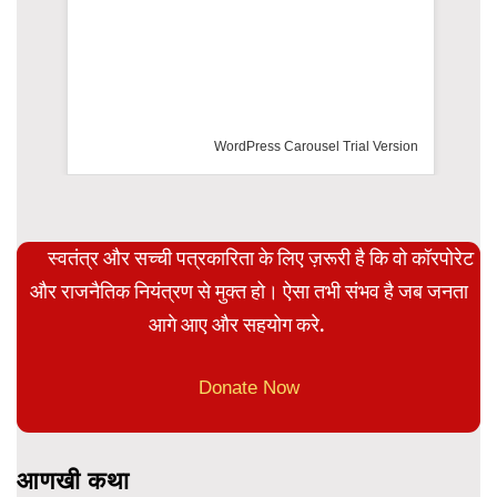
WordPress Carousel Trial Version
स्वतंत्र और सच्ची पत्रकारिता के लिए ज़रूरी है कि वो कॉरपोरेट
और राजनैतिक नियंत्रण से मुक्त हो। ऐसा तभी संभव है जब जनता
आगे आए और सहयोग करे.
Donate Now
आणखी कथा