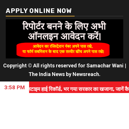
APPLY ONLINE NOW
Copyright © All rights reserved for Samachar Wani
|
The India News
by
Newsreach
.
3:58 PM
इम हाई रिकॉर्ड, भर गया सरकार का खजाना, जानें कैसे रचा इतिहा