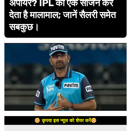
अंपायर? IPL का एक सीजन कर
देता है मालामाल; जानें सैलरी समेत
सबकुछ।
कृपया इस न्यूज को शेयर करें