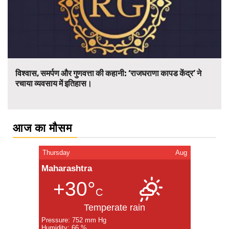
विश्वास, समर्पण और गुणवत्ता की कहानी: ‘राजघराणा कापड केंद्र’ ने
रचाया व्यवसाय में इतिहास।
आज का मौसम
Thursday
Aug
Maharashtra
+30°
C
Temperate rain
Pressure: 752 mm Hg
Humidity: 66 %