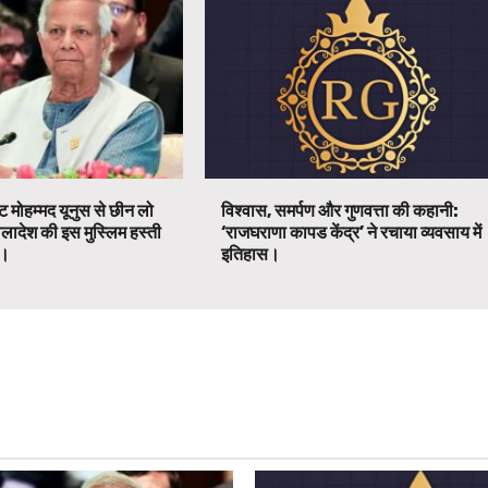
ट मोहम्मद यूनुस से छीन लो
विश्वास, समर्पण और गुणवत्ता की कहानी:
ग्लादेश की इस मुस्लिम हस्ती
‘राजघराणा कापड केंद्र’ ने रचाया व्यवसाय में
ग।
इतिहास।