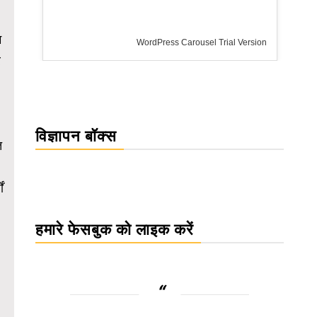
म
WordPress Carousel Trial Version
र
विज्ञापन बॉक्स
त
ं
हमारे फेसबुक को लाइक करें