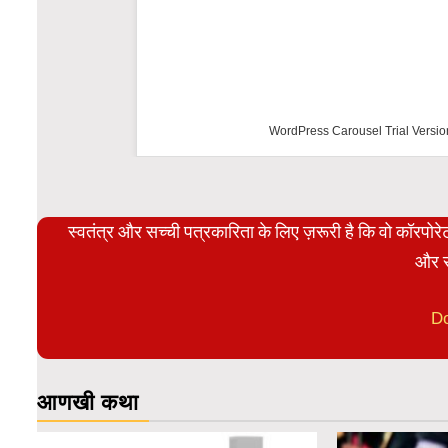
WordPress Carousel Trial Versio
स्वतंत्र और सच्ची पत्रकारिता के लिए ज़रूरी है कि वो कॉरपो
और स
D
आणखी कथा