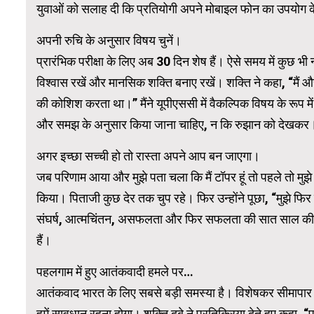
युवाओं को सलाह दी कि प्रतियोगी अपने मोबाइल फोन का उपयोग केवल
अपनी रुचि के अनुसार विषय चुनें।
प्रारंभिक परीक्षा के लिए अब 30 दिन शेष हैं। ऐसे समय में कुछ 
विश्वास रखें और मानसिक शक्ति बनाए रखें। शक्ति ने कहा, “मैं
की कोशिश करता था।” मैंने यूपीएससी में वैकल्पिक विषय के रूप मे
और समझ के अनुसार किया जाना चाहिए, न कि रुझान को देखकर। श
अगर इच्छा सच्ची हो तो रास्ता अपने आप बन जाएगा।
जब परिणाम आया और मुझे पता चला कि मैं टॉपर हूं तो पहले तो मुझ
किया। पिताजी कुछ देर तक चुप रहे। फिर उन्होंने पूछा, “मुझे फि
संघर्ष, आत्मचिंतन, असफलता और फिर सफलता की सात साल की इस या
हैं।
पहलगाम में हुए आतंकवादी हमले पर…
आतंकवाद भारत के लिए सबसे बड़ी समस्या है। विशेषकर सीमाप
हमें सावधान रहना होगा। शक्ति दुबे ने प्रतिक्रिया देते हुए कह