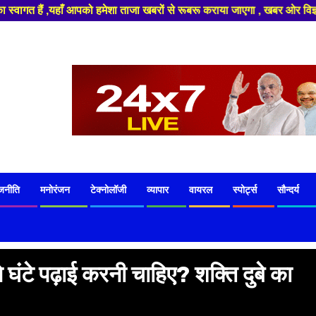
मेशा ताजा खबरों से रूबरू कराया जाएगा , खबर ओर विज्ञापन के लिए संपर्क करे +9
जनीति
मनोरंजन
टेक्नोलॉजी
व्यापार
वायरल
स्पोर्ट्स
सौन्दर्य
 घंटे पढ़ाई करनी चाहिए? शक्ति दुबे का