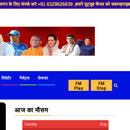
1 8329626839 ,हमारे यूट्यूब चैनल को सबस्क्राइब करें, साथ मे हमारे फेसबुक क
रिपोर्टर
गैजेट्स
रोजगार
FM
FM
-
Play
Stop
आज का मौसम
Sunday
Aug