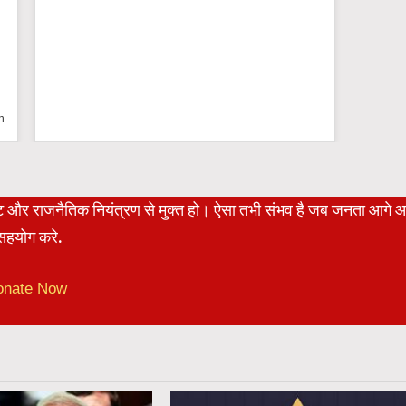
n
रेट और राजनैतिक नियंत्रण से मुक्त हो। ऐसा तभी संभव है जब जनता आगे 
हयोग करे.
onate Now