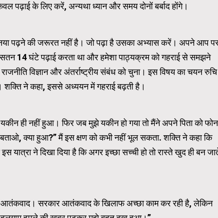
 पढ़ाई के लिए करें, अन्यथा ध्यान और समय दोनों बर्बाद होंगे।
भी नया पढ़ने की जरूरत नहीं है। जो पढ़ा है उसका अभ्यास करें। अपने आप प
 औसतन 14 घंटे पढ़ाई करता था और हमेशा पाठ्यक्रम को गहराई से समझने
ं राजनीति विज्ञान और अंतर्राष्ट्रीय संबंध को चुना। इस विषय का चयन रुचि
क्ति ने कहा, इससे अध्ययन में गहराई बढ़ती है।
े यकीन ही नहीं हुआ। फिर जब मुझे यकीन हो गया तो मैंने अपने पिता को फोन
र बताओ, क्या हुआ?” मैं इस क्षण को कभी नहीं भूल सकता. शक्ति ने कहा कि
त्रा ने दिखा दिया है कि अगर इच्छा सच्ची हो तो रास्ते खुद ही बन जात
ार आतंकवाद। सरकार आतंकवाद के खिलाफ अच्छा काम कर रही है, लेकिन
ा, “पहलगाम हमले की खबर पढ़कर मुझे बहुत दुख हुआ।”