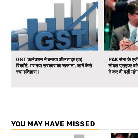
GST कलेक्शन ने बनाया ऑलटाइम हाई
PAK सेना के एजें
रिकॉर्ड, भर गया सरकार का खजाना, जानें कैसे
नोबल प्राइज! बां
रचा इतिहास।
ने कर दी बड़ी मां
YOU MAY HAVE MISSED