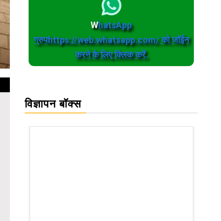
W
hatsApp
ग्रुपhttps://web.whatsapp.com/ को जॉईन
करने के लिए क्लिक करें.
विज्ञापन बॉक्स