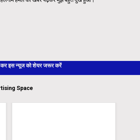
 इस न्यूज को शेयर जरूर करें
tising Space