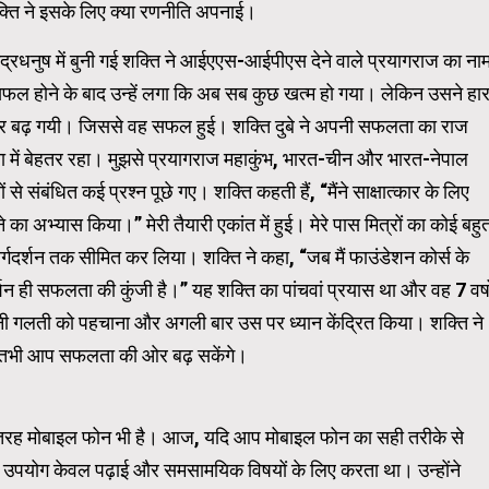
शक्ति ने इसके लिए क्या रणनीति अपनाई।
द्रधनुष में बुनी गई शक्ति ने आईएएस-आईपीएस देने वाले प्रयागराज का ना
Carousel Trial Version
े असफल होने के बाद उन्हें लगा कि अब सब कुछ खत्म हो गया। लेकिन उसने हा
 ओर बढ़ गयी। जिससे वह सफल हुई। शक्ति दुबे ने अपनी सफलता का राज
ना में बेहतर रहा। मुझसे प्रयागराज महाकुंभ, भारत-चीन और भारत-नेपाल
ं से संबंधित कई प्रश्न पूछे गए। शक्ति कहती हैं, “मैंने साक्षात्कार के लिए
का अभ्यास किया।” मेरी तैयारी एकांत में हुई। मेरे पास मित्रों का कोई बहु
 मार्गदर्शन तक सीमित कर लिया। शक्ति ने कहा, “जब मैं फाउंडेशन कोर्स के
दर्शन ही सफलता की कुंजी है।” यह शक्ति का पांचवां प्रयास था और वह 7 वर्षो
नी गलती को पहचाना और अगली बार उस पर ध्यान केंद्रित किया। शक्ति ने
 तभी आप सफलता की ओर बढ़ सकेंगे।
ी तरह मोबाइल फोन भी है। आज, यदि आप मोबाइल फोन का सही तरीके से
 उपयोग केवल पढ़ाई और समसामयिक विषयों के लिए करता था। उन्होंने