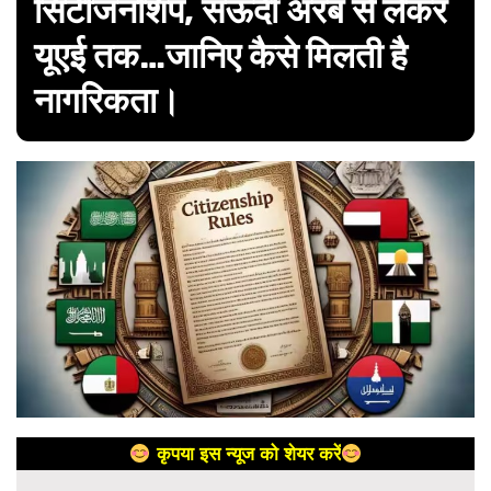
सिटीजनशिप, सऊदी अरब से लेकर
यूएई तक…जानिए कैसे मिलती है
नागरिकता।
कृपया इस न्यूज को शेयर करें