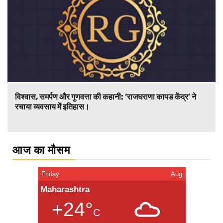
विश्वास, समर्पण और गुणवत्ता की कहानी: ‘राजघराणा कापड केंद्र’ ने
रचाया व्यवसाय में इतिहास।
आज का मौसम
Friday
Aug
Maharashtra
+24°
C