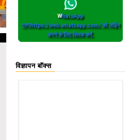
W
hatsApp
ग्रुपhttps://web.whatsapp.com/ को जॉईन
करने के लिए क्लिक करें.
विज्ञापन बॉक्स