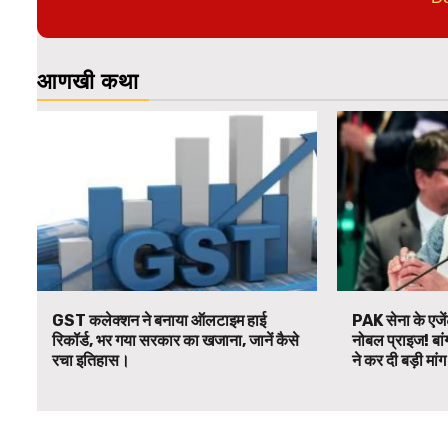
आणखी कथा
GST कलेक्शन ने बनाया ऑलटाइम हाई
PAK सेना के एजें
रिकॉर्ड, भर गया सरकार का खजाना, जानें कैसे
नोबल प्राइज! बां
रचा इतिहास।
ने कर दी बड़ी मां