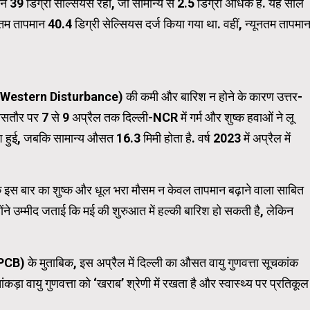
39 डिग्री सेल्सियस रहा, जो सामान्य से 2.5 डिग्री अधिक है. यह साल
तापमान 40.4 डिग्री सेल्सियस दर्ज किया गया था. वहीं, न्यूनतम तापमा
WordPress Carousel Trial Ve
ोभों (Western Disturbance) की कमी और बारिश न होने के कारण उत्तर-
खासतौर पर 7 से 9 अप्रैल तक दिल्ली-NCR में गर्म और शुष्क हवाओं ने लू
श हुई, जबकि सामान्य औसत 16.3 मिमी होता है. वर्ष 2023 में अप्रैल में
कि इस बार का शुष्क और धूल भरा मौसम न केवल तापमान बढ़ाने वाला साबित
होंने उम्मीद जताई कि मई की शुरुआत में हल्की बारिश हो सकती है, लेकिन
 (CPCB) के मुताबिक, इस अप्रैल में दिल्ली का औसत वायु गुणवत्ता सूचकांक
ा वायु गुणवत्ता को ‘खराब’ श्रेणी में रखता है और स्वास्थ्य पर प्रतिकूल