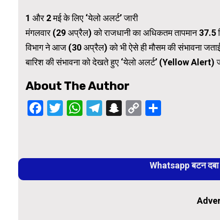
1 और 2 मई के लिए ‘येलो अलर्ट’ जारी
मंगलवार (29 अप्रैल) को राजधानी का अधिकतम तापमान 37.5 डिग
विभाग ने आज (30 अप्रैल) को भी ऐसे ही मौसम की संभावना जताई ह
बारिश की संभावना को देखते हुए ‘येलो अलर्ट’ (Yellow Alert) ज
About The Author
Facebook
Twitter
WhatsApp
Telegram
Snapchat
Copy
Share
Link
Continue
Reading
Whatsapp बटन दबा कर
Adver