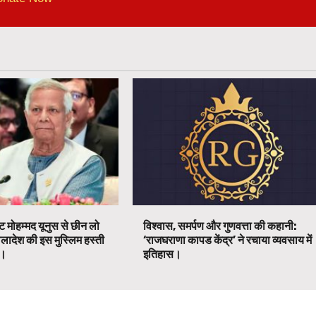
ट मोहम्मद यूनुस से छीन लो
विश्वास, समर्पण और गुणवत्ता की कहानी:
ग्लादेश की इस मुस्लिम हस्ती
‘राजघराणा कापड केंद्र’ ने रचाया व्यवसाय में
ग।
इतिहास।