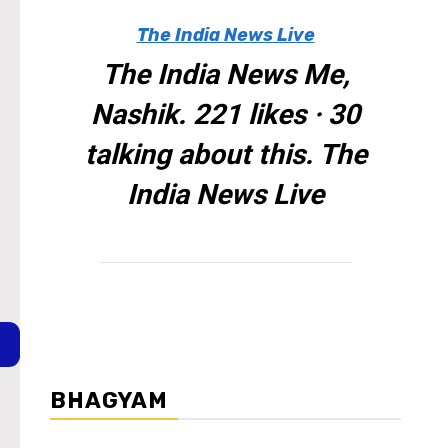
The India News Live
The India News Me,
Nashik. 221 likes · 30
talking about this. The
India News Live
BHAGYAM