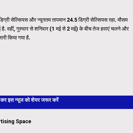
्री सेल्सियस और न्यूनतम तापमान 24.5 डिग्री सेल्सियस रहा. मौसम
ै. वहीं, गुरुवार से शनिवार (1 मई से 2 मई) के बीच तेज हवाएं चलने और
ारी किया गया है.
 इस न्यूज को शेयर जरूर करें
tising Space