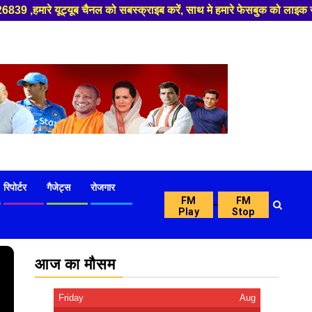
स्क्राइब करें, साथ मे हमारे फेसबुक को लाइक जरूर करें ,
रिपोर्टर
गैजेट्स
रोजगार
FM
FM
-
Play
Stop
आज का मौसम
Friday
Aug