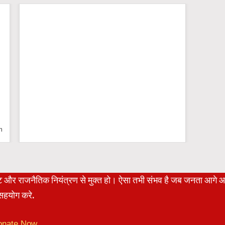
n
रेट और राजनैतिक नियंत्रण से मुक्त हो। ऐसा तभी संभव है जब जनता आगे 
हयोग करे.
onate Now