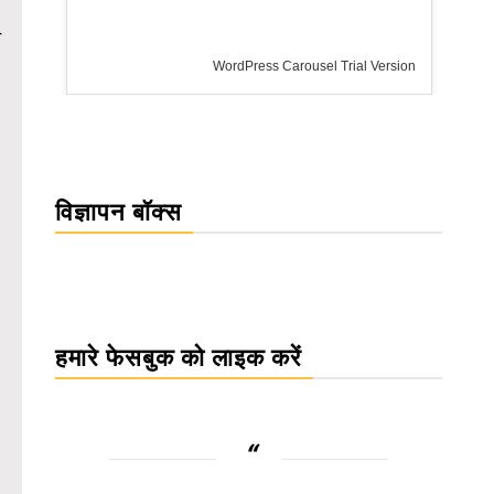
न
rsion
विज्ञापन बॉक्स
हमारे फेसबुक को लाइक करें