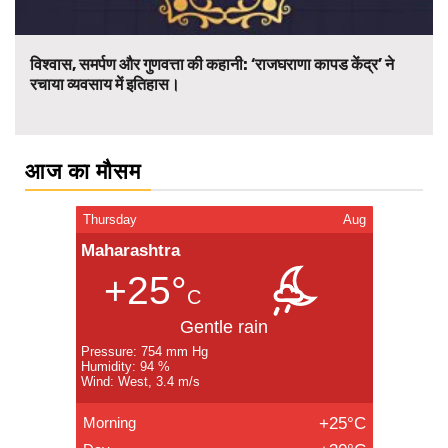
विश्वास, समर्पण और गुणवत्ता की कहानी: ‘राजघराणा कापड केंद्र’ ने
रचाया व्यवसाय में इतिहास।
आज का मौसम
Thursday
Aug
Maharashtra
+25°
C
Gentle rain
Pressure: 754 mm Hg
Humidity: 94 %
Wind: West, 3.4 m/s
Morning
+25°C