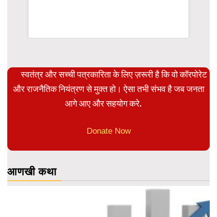
WordPress Carousel Trial Version
स्वतंत्र और सच्ची पत्रकारिता के लिए ज़रूरी है कि वो कॉरपोरेट
और राजनैतिक नियंत्रण से मुक्त हो। ऐसा तभी संभव है जब जनता
आगे आए और सहयोग करे.
Donate Now
आणखी कथा