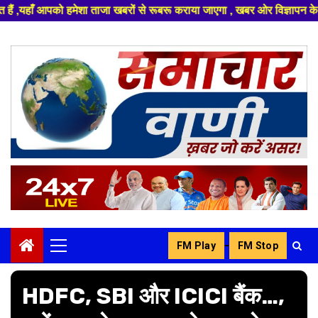
जा खबरों से रूबरू कराया जाएगा , खबर ओर विज्ञापन के लिए संपर्क करे +91 83296
Skip
to
content
-
FM Play
FM Stop
Primary
Menu
HDFC, SBI और ICICI बैंक…,