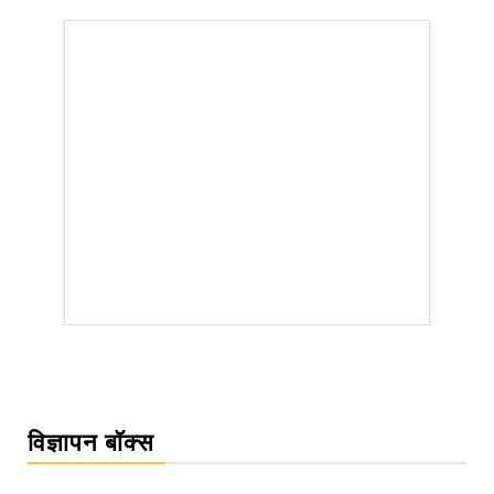
WordPress Carousel Trial Version
विज्ञापन बॉक्स