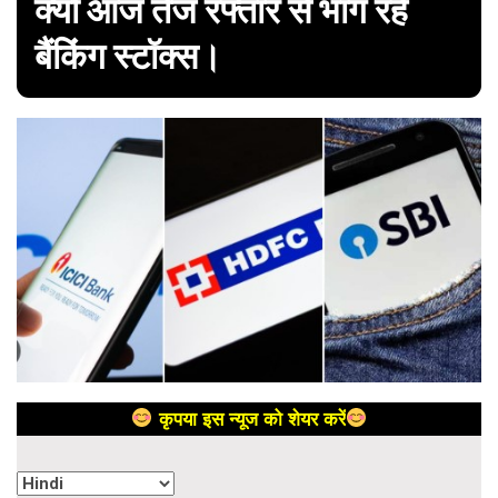
क्यों आज तेज रफ्तार से भाग रहे
बैंकिंग स्टॉक्स।
कृपया इस न्यूज को शेयर करें