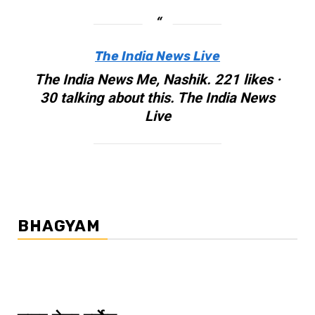
The India News Live
The India News Me, Nashik. 221 likes ·
30 talking about this. The India News
Live
BHAGYAM