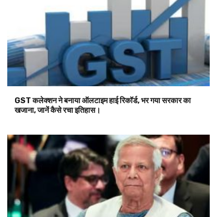
GST कलेक्शन ने बनाया ऑलटाइम हाई रिकॉर्ड, भर गया सरकार का
खजाना, जानें कैसे रचा इतिहास।