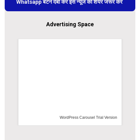
Whatsapp बटन दबा कर इस न्यूज को शेयर जरूर करें
Advertising Space
WordPress Carousel Trial Version