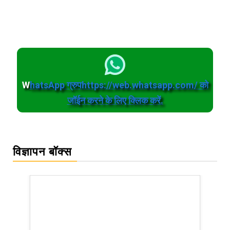
W
hatsApp ग्रुपhttps://web.whatsapp.com/ को
जॉईन करने के लिए क्लिक करें.
विज्ञापन बॉक्स