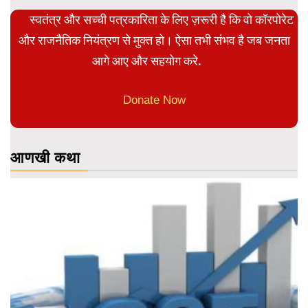
स्वतंत्र और सच्ची पत्रकारिता के लिए ज़रूरी है कि वो कॉरपोरेट
और राजनैतिक नियंत्रण से मुक्त हो। ऐसा तभी संभव है जब जनता
आगे आए और सहयोग करे.
Donate Now
आणखी कथा