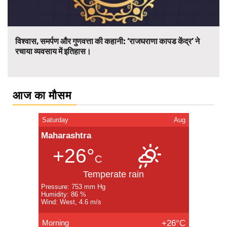
विश्वास, समर्पण और गुणवत्ता की कहानी: ‘राजघराणा कापड केंद्र’ ने
रचाया व्यवसाय में इतिहास।
आज का मौसम
Saturday
Aug
Maharashtra
+26°
C
Temperate rain
Pressure: 753 mm Hg
Humidity: 86 %
Wind: West, 4.6 m/s
Morning
+26°C