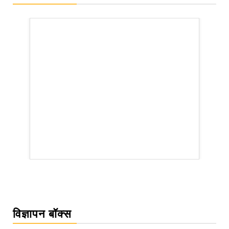
WordPress Carousel Trial Version
विज्ञापन बॉक्स