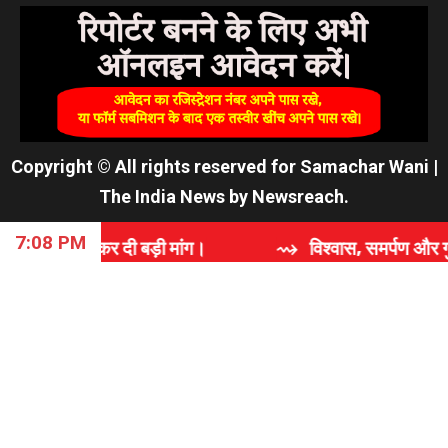
Copyright © All rights reserved for Samachar Wani
|
The India News
by
Newsreach
.
7:08 PM
 बड़ी मांग।
⇝ विश्वास, समर्पण और गुणवत्ता की कहानी: 'रा