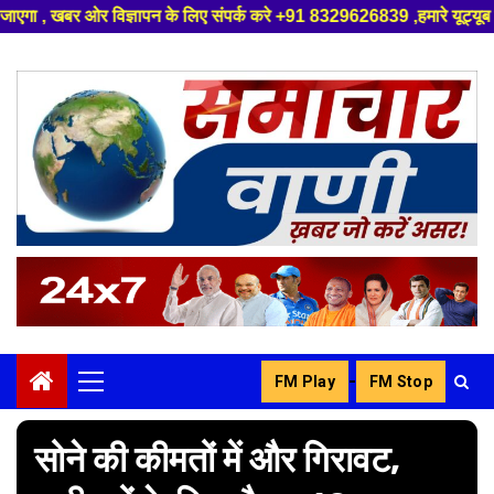
 संपर्क करे +91 8329626839 ,हमारे यूट्यूब चैनल को सबस्क्राइब करें, साथ मे 
Skip
to
content
-
FM Play
FM Stop
Primary
Menu
सोने की कीमतों में और गिरावट,