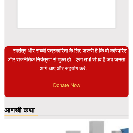
WordPress Carousel Trial Version
स्वतंत्र और सच्ची पत्रकारिता के लिए ज़रूरी है कि वो कॉरपोरेट
और राजनैतिक नियंत्रण से मुक्त हो। ऐसा तभी संभव है जब जनता
आगे आए और सहयोग करे.
Donate Now
आणखी कथा