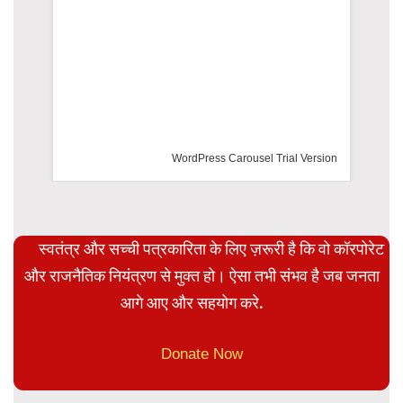
rsion
स्वतंत्र और सच्ची पत्रकारिता के लिए ज़रूरी है कि वो कॉरपोरेट
और राजनैतिक नियंत्रण से मुक्त हो। ऐसा तभी संभव है जब जनता
आगे आए और सहयोग करे.
Donate Now