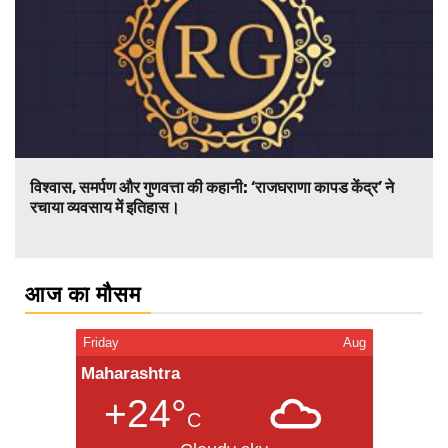
विश्वास, समर्पण और गुणवत्ता की कहानी: ‘राजघराणा कापड केंद्र’ ने
रचाया व्यवसाय में इतिहास।
आज का मौसम
Friday
Aug
Maharashtra
+24°
C