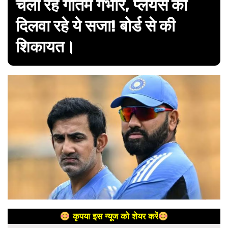
चला रहे गौतम गंभीर, प्लेयर्स को
दिलवा रहे ये सजा! बोर्ड से की
शिकायत।
कृपया इस न्यूज को शेयर करें