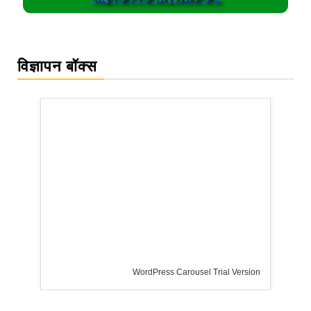
विज्ञापन बॉक्स
rsion