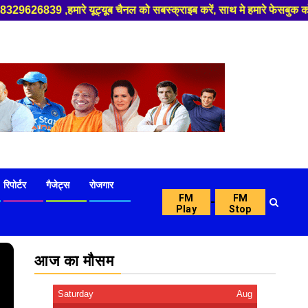
नल को सबस्क्राइब करें, साथ मे हमारे फेसबुक को लाइक जरूर करें ,
रिपोर्टर
गैजेट्स
रोजगार
FM
FM
-
Play
Stop
आज का मौसम
Saturday
Aug