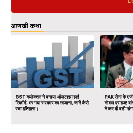
D
आणखी कथा
GST कलेक्शन ने बनाया ऑलटाइम हाई
PAK सेना के एजें
रिकॉर्ड, भर गया सरकार का खजाना, जानें कैसे
नोबल प्राइज! बां
रचा इतिहास।
ने कर दी बड़ी मां