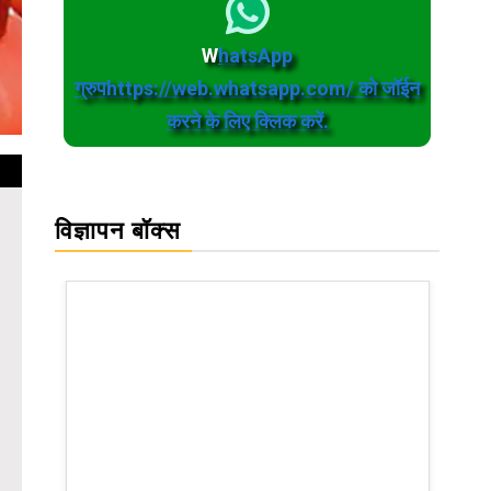
W
hatsApp
ग्रुपhttps://web.whatsapp.com/ को जॉईन
करने के लिए क्लिक करें.
विज्ञापन बॉक्स