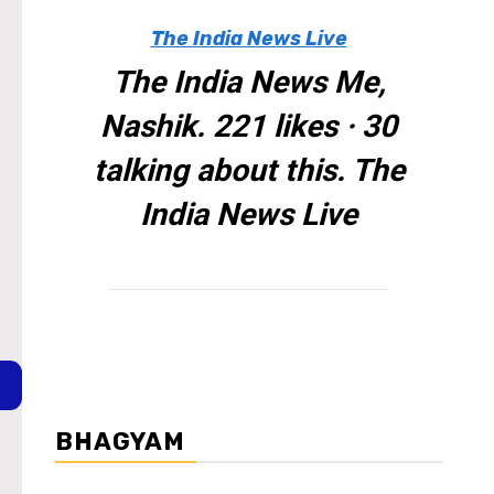
The India News Live
The India News Me,
Nashik. 221 likes · 30
talking about this. The
India News Live
BHAGYAM