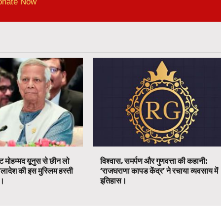
onate Now
ट मोहम्मद यूनुस से छीन लो
विश्वास, समर्पण और गुणवत्ता की कहानी:
ग्लादेश की इस मुस्लिम हस्ती
‘राजघराणा कापड केंद्र’ ने रचाया व्यवसाय में
ग।
इतिहास।