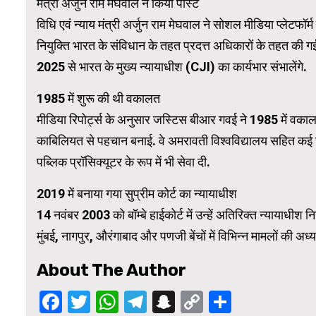
मंत्री अर्जुन राम मेघवाल ने किया पोस्ट
विधि एवं न्याय मंत्री अर्जुन राम मेघवाल ने सोशल मीडिया प्लेटफॉ
WordPress Carousel Trial Version
नियुक्ति भारत के संविधान के तहत प्रदत्त अधिकारों के तहत की गई है.
2025 से भारत के मुख्य न्यायाधीश (CJI) का कार्यभार संभालेंगे.
1985 में शुरू की थी वकालत
मीडिया रिपोर्ट्स के अनुसार जस्टिस बीआर गवई ने 1985 में वकालत शु
काबिलियत से पहचान बनाई. वे अमरावती विश्वविद्यालय सहित कई 
पब्लिक प्रॉसिक्यूटर के रूप में भी सेवा दी.
2019 में बनाया गया सुप्रीम कोर्ट का न्यायाधीश
14 नवंबर 2003 को बॉम्बे हाईकोर्ट में उन्हें अतिरिक्त न्यायाधीश 
मुंबई, नागपुर, औरंगाबाद और पणजी बेंचों में विभिन्न मामलों की अध्
About The Author
Facebook
Twitter
WhatsApp
Telegram
Snapchat
Copy
Share