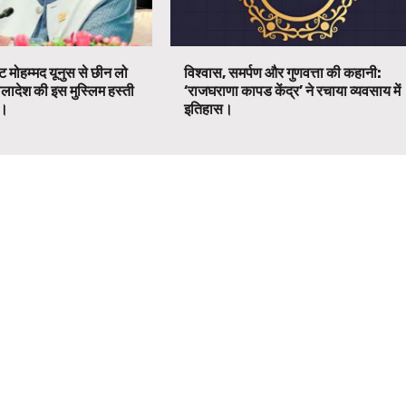
ट मोहम्मद यूनुस से छीन लो
विश्वास, समर्पण और गुणवत्ता की कहानी:
ग्लादेश की इस मुस्लिम हस्ती
‘राजघराणा कापड केंद्र’ ने रचाया व्यवसाय में
ग।
इतिहास।