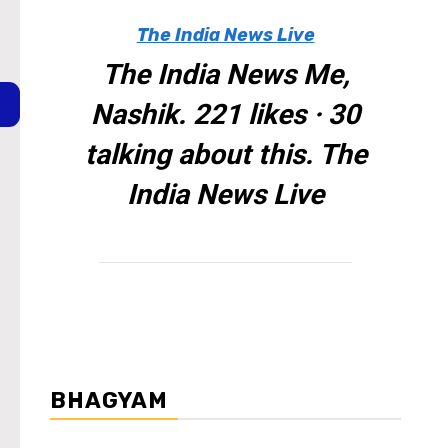
The India News Live
The India News Me,
Nashik. 221 likes · 30
talking about this. The
India News Live
BHAGYAM