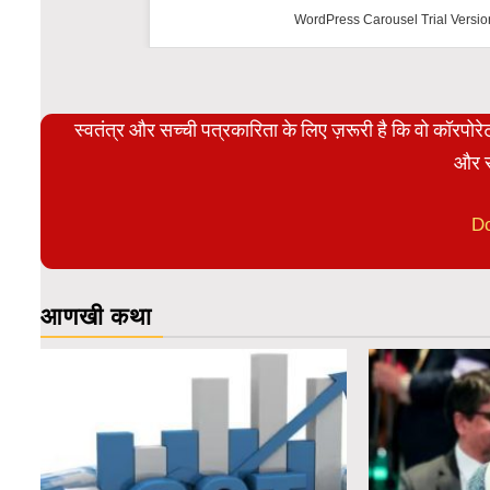
WordPress Carousel Trial Versio
स्वतंत्र और सच्ची पत्रकारिता के लिए ज़रूरी है कि वो कॉरपो
और स
D
आणखी कथा