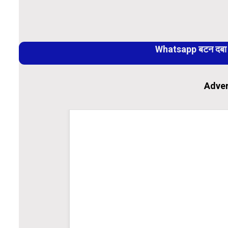
Link
Continue
Reading
Whatsapp बटन दबा कर
Adver