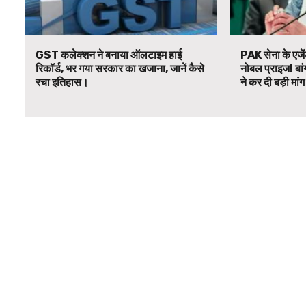
GST कलेक्शन ने बनाया ऑलटाइम हाई
PAK सेना के एजें
रिकॉर्ड, भर गया सरकार का खजाना, जानें कैसे
नोबल प्राइज! बां
रचा इतिहास।
ने कर दी बड़ी मां