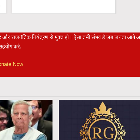
n
रेट और राजनैतिक नियंत्रण से मुक्त हो। ऐसा तभी संभव है जब जनता आगे 
हयोग करे.
onate Now