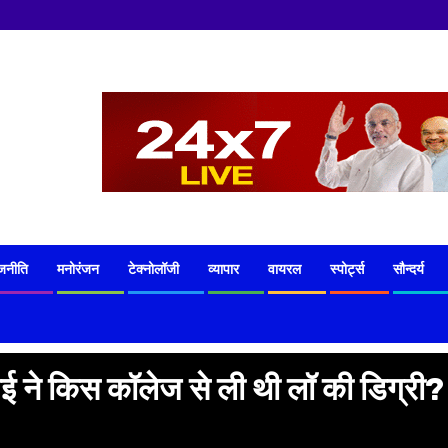
जनीति
मनोरंजन
टेक्नोलॉजी
व्यापार
वायरल
स्पोर्ट्स
सौन्दर्य
 ने किस कॉलेज से ली थी लॉ की डिग्री?