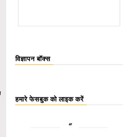
rsion
विज्ञापन बॉक्स
े
हमारे फेसबुक को लाइक करें