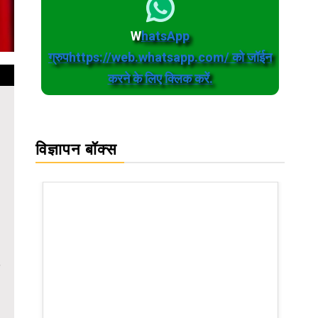
W
hatsApp
ग्रुपhttps://web.whatsapp.com/ को जॉईन
करने के लिए क्लिक करें.
विज्ञापन बॉक्स