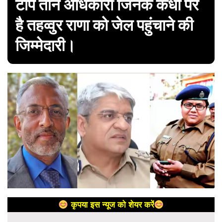
टॉप तीन अधिकारी जिनके कंधों पर
है तहव्वुर राणा को जेल पहुंचाने की
जिम्मेदारी।
कृपया इस न्यूज को शेयर करें