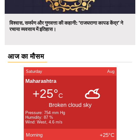
विश्वास, समर्पण और गुणवत्ता की कहानी: ‘राजघराणा कापड केंद्र’ ने
रचाया व्यवसाय में इतिहास।
आज का मौसम
Saturday
Aug
Maharashtra
+25°
C
Broken cloud sky
Pressure: 754 mm Hg
Humidity: 87 %
Wind: West, 4.6 m/s
Morning
+25°C