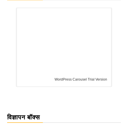
rsion
विज्ञापन बॉक्स