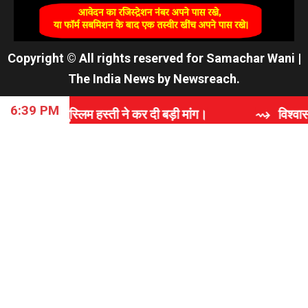
Copyright © All rights reserved for Samachar Wani
|
The India News
by
Newsreach
.
6:39 PM
िम हस्ती ने कर दी बड़ी मांग।
⇝ विश्वास, समर्पण और गुणवत्