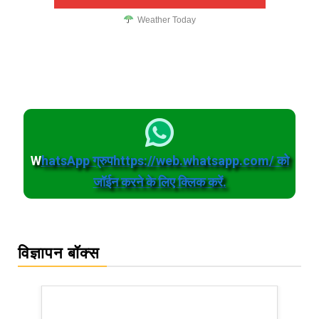
Weather Today
W
hatsApp ग्रुपhttps://web.whatsapp.com/ को
जॉईन करने के लिए क्लिक करें.
विज्ञापन बॉक्स