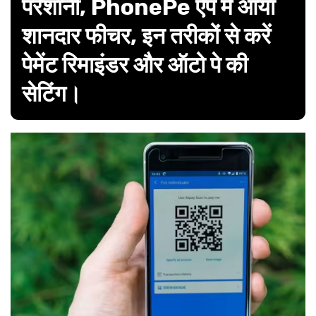
परेशानी, PhonePe ऐप में आया
शानदार फीचर, इन तरीकों से करें
पेमेंट रिमाइंडर और ऑटो पे की
सेटिंग।