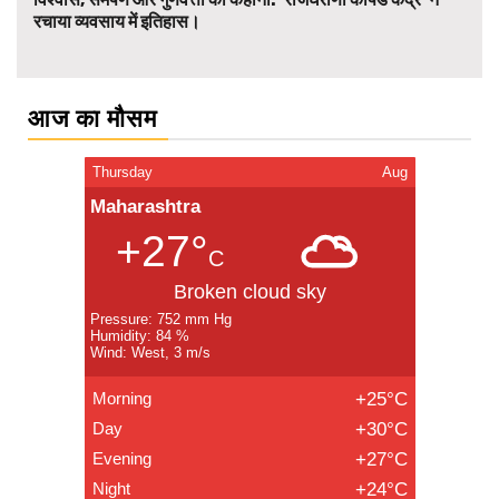
रचाया व्यवसाय में इतिहास।
आज का मौसम
Thursday
Aug
Maharashtra
+27°
C
Broken cloud sky
Pressure: 752 mm Hg
Humidity: 84 %
Wind: West, 3 m/s
Morning
+25°C
Day
+30°C
Evening
+27°C
Night
+24°C