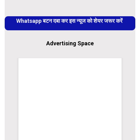
Continue
Reading
Whatsapp बटन दबा कर इस न्यूज को शेयर जरूर करें
Advertising Space
WordPress Carousel Trial Version