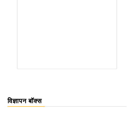
WordPress Carousel Trial Version
विज्ञापन बॉक्स