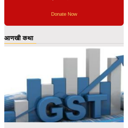
Donate Now
आणखी कथा