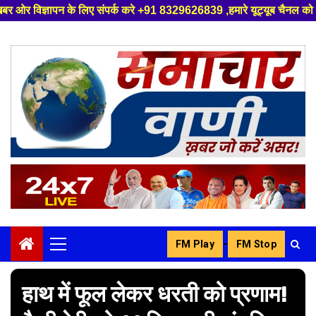
पर्क करे +91 8329626839 ,हमारे यूट्यूब चैनल को सबस्क्राइब करें, साथ मे हमा
Skip
to
content
-
FM Play
FM Stop
Primary
Menu
हाथ में फूल लेकर धरती को प्रणाम!