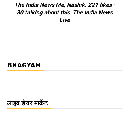
The India News Me, Nashik. 221 likes ·
30 talking about this. The India News
Live
BHAGYAM
लाइव शेयर मार्केट