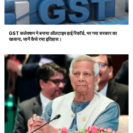
GST कलेक्शन ने बनाया ऑलटाइम हाई रिकॉर्ड, भर गया सरकार का
खजाना, जानें कैसे रचा इतिहास।