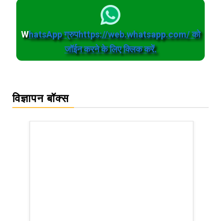
W
hatsApp ग्रुपhttps://web.whatsapp.com/ को
जॉईन करने के लिए क्लिक करें.
विज्ञापन बॉक्स