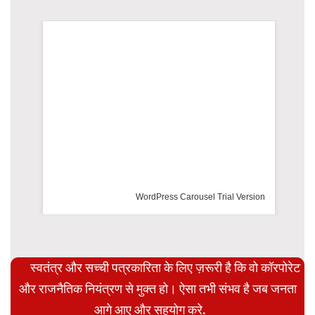
WordPress Carousel Trial Version
स्वतंत्र और सच्ची पत्रकारिता के लिए ज़रूरी है कि वो कॉरपोरेट
और राजनैतिक नियंत्रण से मुक्त हो। ऐसा तभी संभव है जब जनता
आगे आए और सहयोग करे.