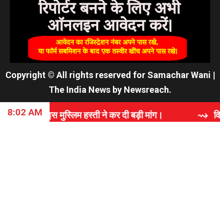
Copyright © All rights reserved for Samachar Wani
|
The India News
by
Newsreach
.
8:02 AM
लिम हस्ती ने कर दी बड़ी मांग।
⇝ विश्वास, समर्पण और गुणवत