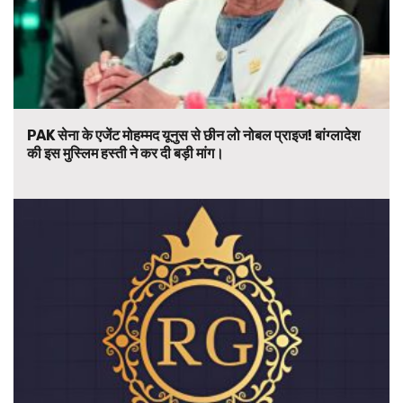
PAK सेना के एजेंट मोहम्मद यूनुस से छीन लो नोबल प्राइज! बांग्लादेश
की इस मुस्लिम हस्ती ने कर दी बड़ी मांग।