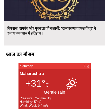
विश्वास, समर्पण और गुणवत्ता की कहानी: ‘राजघराणा कापड केंद्र’ ने
रचाया व्यवसाय में इतिहास।
आज का मौसम
Saturday
Aug
Maharashtra
+31°
C
Gentle rain
Pressure: 752 mm Hg
Humidity: 59 %
Wind: West, 5.4 m/s