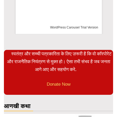
WordPress Carousel Trial Version
स्वतंत्र और सच्ची पत्रकारिता के लिए ज़रूरी है कि वो कॉरपोरेट
और राजनैतिक नियंत्रण से मुक्त हो। ऐसा तभी संभव है जब जनता
आगे आए और सहयोग करे.
Donate Now
आणखी कथा