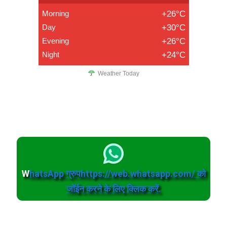
Morning
+26°C
Day
+30°C
Evening
+26°C
Night
+24°C
Weather Today
W
hatsApp ग्रुपhttps://web.whatsapp.com/ को
जॉईन करने के लिए क्लिक करें.